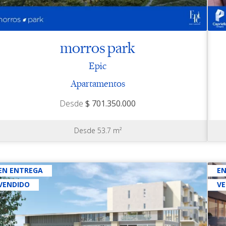
morros park
Epic
Apartamentos
Desde
$ 701.350.000
Desde 53.7 m²
EN ENTREGA
E
VENDIDO
V