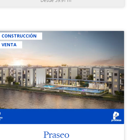
Desde 59.91 m³
N CONSTRUCCIÓN
N VENTA
Praseo