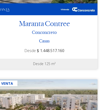
Maranta Contree
Conconcreto
Casas
Desde
$ 1.448.517.160
Desde 125 m²
N VENTA