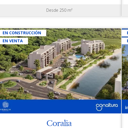
Desde 250 m²
EN CONSTRUCCIÓN
EN VENTA
Coralia