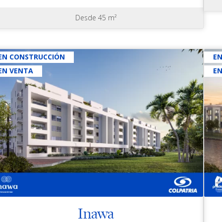
Desde 45 m²
EN CONSTRUCCIÓN
E
EN VENTA
E
Inawa