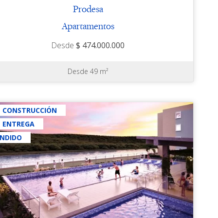
Prodesa
Apartamentos
Desde
$ 474.000.000
Desde 49 m²
N CONSTRUCCIÓN
N ENTREGA
ENDIDO