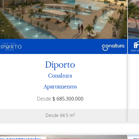
Diporto
Conaltura
Apartamentos
Desde
$ 685.300.000
Desde 64.5 m²