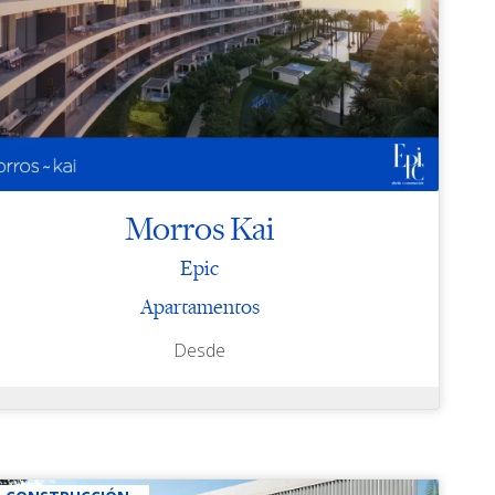
Morros Kai
Epic
Apartamentos
Desde