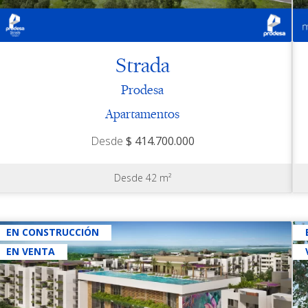
Strada
Prodesa
Apartamentos
Desde
$ 414.700.000
Desde 42 m²
EN CONSTRUCCIÓN
EN VENTA