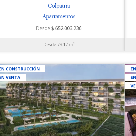
Colpatria
Apartamentos
Desde
$ 652.003.236
Desde 73.17 m²
EN CONSTRUCCIÓN
E
EN VENTA
E
V