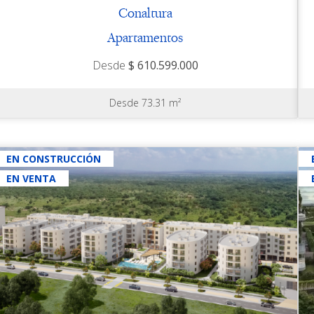
Conaltura
Apartamentos
Desde
$ 610.599.000
Desde 73.31 m²
EN CONSTRUCCIÓN
EN VENTA