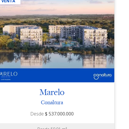
N VENTA
Marelo
Conaltura
Desde
$ 537.000.000