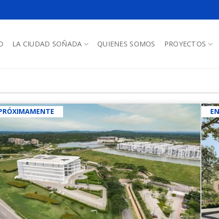
O
LA CIUDAD SOÑADA
QUIENES SOMOS
PROYECTOS
PRÓXIMAMENTE
E