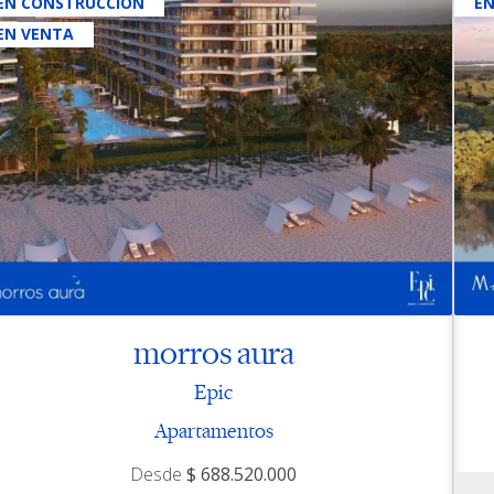
EN CONSTRUCCIÓN
E
EN VENTA
morros aura
Epic
Apartamentos
Desde
$ 688.520.000