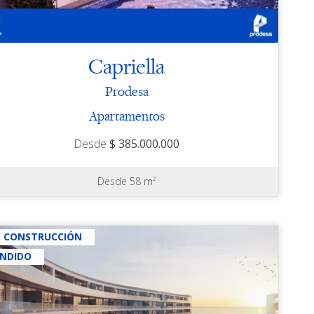
Capriella
Prodesa
Apartamentos
Desde
$ 385.000.000
Desde 58 m²
N CONSTRUCCIÓN
ENDIDO