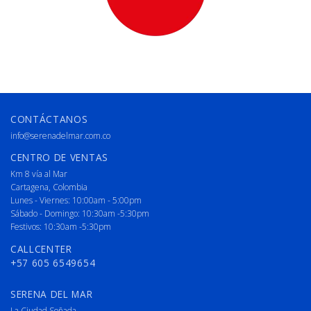
CONTÁCTANOS
info@serenadelmar.com.co
CENTRO DE VENTAS
Km 8 vía al Mar
Cartagena, Colombia
Lunes - Viernes: 10:00am - 5:00pm
Sábado - Domingo: 10:30am -5:30pm
Festivos: 10:30am -5:30pm
CALLCENTER
+57 605 6549654
SERENA DEL MAR
La Ciudad Soñada