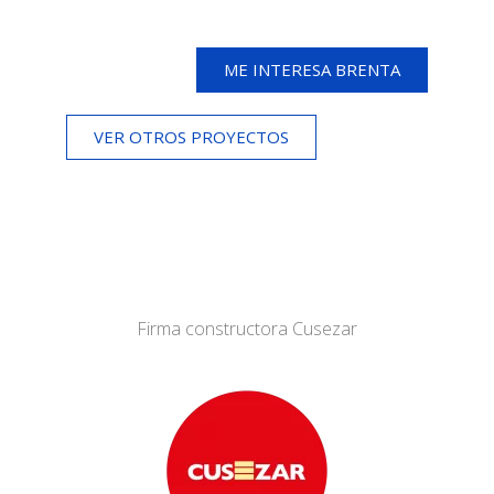
ME INTERESA BRENTA
VER OTROS PROYECTOS
Firma constructora Cusezar