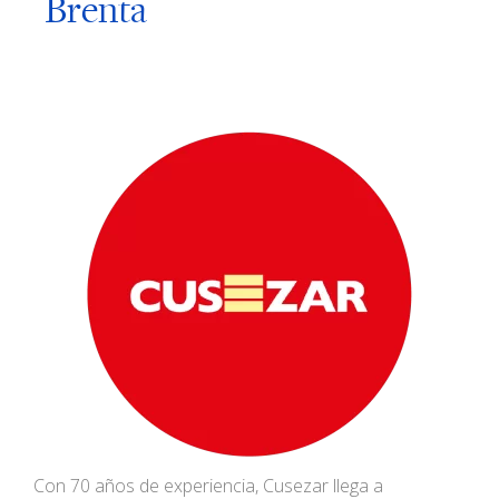
Brenta
Con 70 años de experiencia, Cusezar llega a