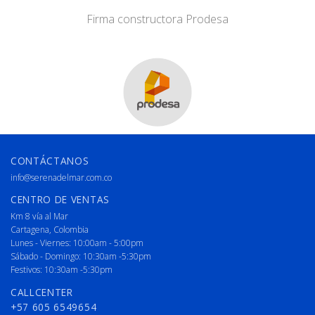
Firma constructora Prodesa
CONTÁCTANOS
info@serenadelmar.com.co
CENTRO DE VENTAS
Km 8 vía al Mar
Cartagena, Colombia
Lunes - Viernes: 10:00am - 5:00pm
Sábado - Domingo: 10:30am -5:30pm
Festivos: 10:30am -5:30pm
CALLCENTER
+57 605 6549654