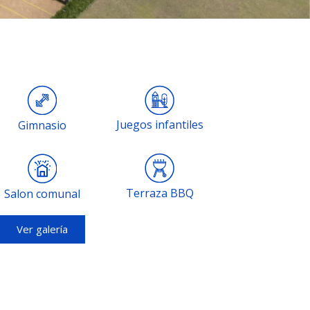
Juegos infantiles
Gimnasio
Terraza BBQ
Salon comunal
Ver galería