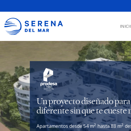
INICI
Un proyecto diseñado para 
diferente sin que te cueste 
2
2
Apartamentos desde 54 m
hasta 88 m
des