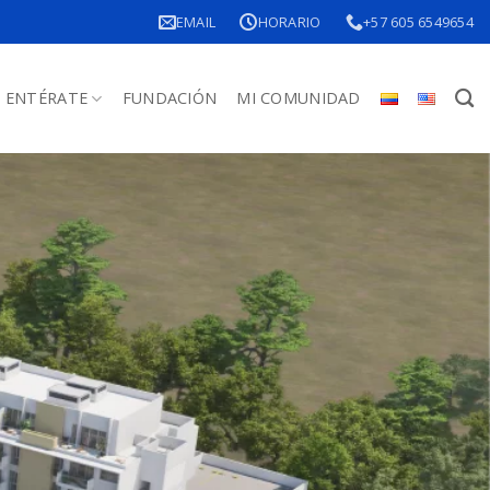
EMAIL
HORARIO
+57 605 6549654
ENTÉRATE
FUNDACIÓN
MI COMUNIDAD