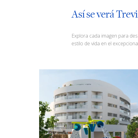
Así se verá Trevi
Explora cada imagen para descu
estilo de vida en el excepcion