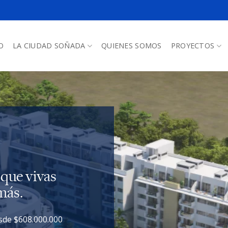
O
LA CIUDAD SOÑADA
QUIENES SOMOS
PROYECTOS
que vivas
más.
de $608.000.000