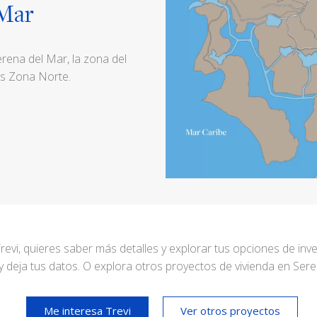
 Mar
rena del Mar, la zona del
es Zona Norte.
Trevi, quieres saber más detalles y explorar tus opciones de inve
y deja tus datos. O explora otros proyectos de vivienda en Ser
Me interesa Trevi
Ver otros proyectos