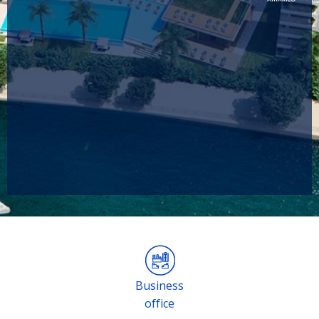
Business
office