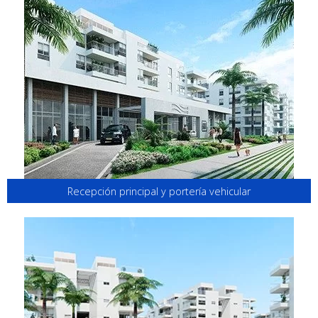
Recepción principal y portería vehicular