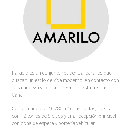
Palladio es un conjunto residencial para los que
buscan un estilo de vida moderno, en contacto con
la naturaleza y con una hermosa vista al Gran
Canal.
Conformado por 40.780 m² construidos, cuenta
con 12 torres de 5 pisos y una recepción principal
con zona de espera y portería vehicular.