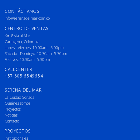
CONTÁCTANOS
info@serenadelmar.com.co
CENTRO DE VENTAS
Km 8 vía al Mar
Cartagena, Colombia
Lunes - Viernes: 10:00am - 5:00pm
Sábado - Domingo: 10:30am -5:30pm
Festivos: 10:30am -5:30pm
CALLCENTER
+57 605 6549654
SERENA DEL MAR
La Ciudad Soñada
Quiénes somos
Proyectos
Noticias
Contacto
PROYECTOS
Institucionales