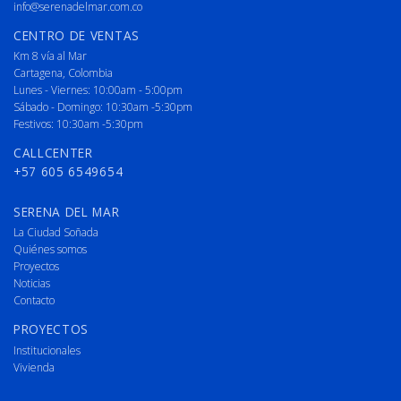
info@serenadelmar.com.co
CENTRO DE VENTAS
Km 8 vía al Mar
Cartagena, Colombia
Lunes - Viernes: 10:00am - 5:00pm
Sábado - Domingo: 10:30am -5:30pm
Festivos: 10:30am -5:30pm
CALLCENTER
+57 605 6549654
SERENA DEL MAR
La Ciudad Soñada
Quiénes somos
Proyectos
Noticias
Contacto
PROYECTOS
Institucionales
Vivienda