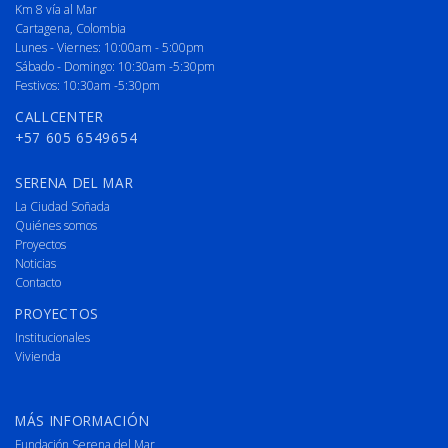
Km 8 vía al Mar
Cartagena, Colombia
Lunes - Viernes: 10:00am - 5:00pm
Sábado - Domingo: 10:30am -5:30pm
Festivos: 10:30am -5:30pm
CALLCENTER
+57 605 6549654
SERENA DEL MAR
La Ciudad Soñada
Quiénes somos
Proyectos
Noticias
Contacto
PROYECTOS
Institucionales
Vivienda
MÁS INFORMACIÓN
Fundación Serena del Mar