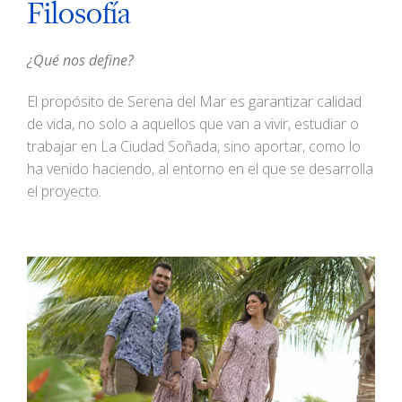
Filosofía
¿Qué nos define?
El propósito de Serena del Mar es garantizar calidad
de vida, no solo a aquellos que van a vivir, estudiar o
trabajar en La Ciudad Soñada, sino aportar, como lo
ha venido haciendo, al entorno en el que se desarrolla
el proyecto.