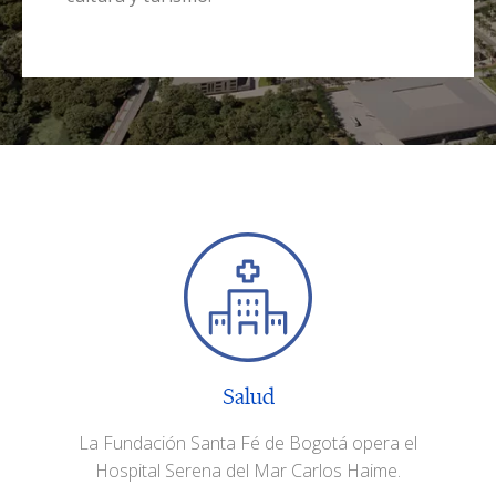
Salud
La Fundación Santa Fé de Bogotá opera el
Hospital Serena del Mar Carlos Haime.