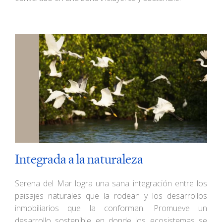
Integrada a la naturaleza
Serena del Mar logra una sana integración entre los
paisajes naturales que la rodean y los desarrollos
inmobiliarios que la conforman. Promueve un
desarrollo sostenible en donde los ecosistemas se