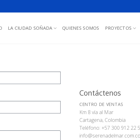
O
LA CIUDAD SOÑADA
QUIENES SOMOS
PROYECTOS
Contáctenos
CENTRO DE VENTAS
Km 8 vía al Mar
Cartagena, Colombia
Teléfono: +57 300 912 22 
info@serenadelmar.com.c