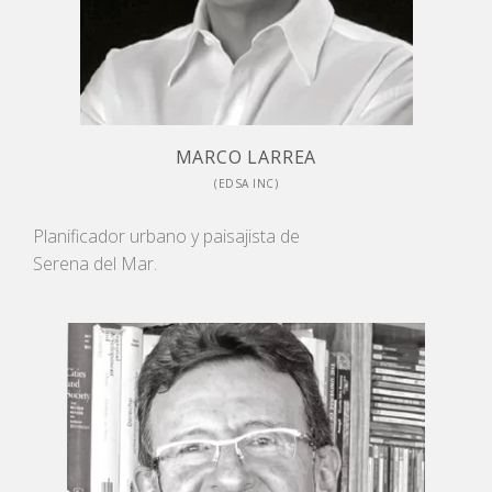
MARCO LARREA
(EDSA INC)
Planificador urbano y paisajista de
Serena del Mar.