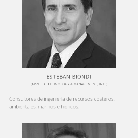
ESTEBAN BIONDI
(APPLIED TECHNOLOGY & MANAGEMENT, INC.)
Consultores de ingeniería de recursos costeros,
ambientales, marinos e hídricos.