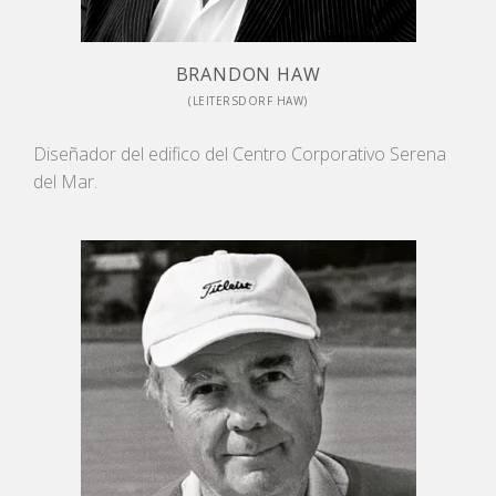
BRANDON HAW
(LEITERSDORF HAW)
Diseñador del edifico del Centro Corporativo Serena
del Mar.