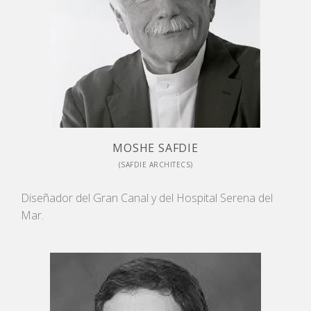
MOSHE SAFDIE
(SAFDIE ARCHITECS)
Diseñador del Gran Canal y del Hospital Serena del
Mar.