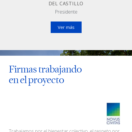
DEL CASTILLO
Presidente
Ver más
Firmas trabajando
en el proyecto
Trabajamos por el bienestar colectivo, el respeto por