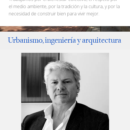
el medio ambiente, por la tradición y la cultura, y por la
necesidad de construir bien para vivir mejor.
Urbanismo, ingeniería y arquitectura