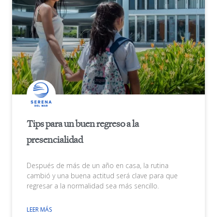
Tips para un buen regreso a la
presencialidad
Después de más de un año en casa, la rutina
cambió y una buena actitud será clave para que
regresar a la normalidad sea más sencillo.
LEER MÁS