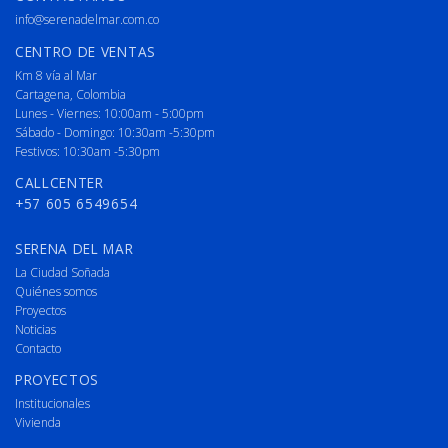
info@serenadelmar.com.co
CENTRO DE VENTAS
Km 8 vía al Mar
Cartagena, Colombia
Lunes - Viernes: 10:00am - 5:00pm
Sábado - Domingo: 10:30am -5:30pm
Festivos: 10:30am -5:30pm
CALLCENTER
+57 605 6549654
SERENA DEL MAR
La Ciudad Soñada
Quiénes somos
Proyectos
Noticias
Contacto
PROYECTOS
Institucionales
Vivienda