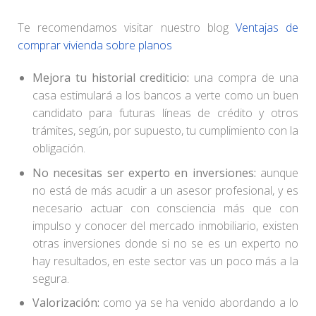
Te recomendamos visitar nuestro blog
Ventajas de
comprar vivienda sobre planos
Mejora tu historial crediticio:
una compra de una
casa estimulará a los bancos a verte como un buen
candidato para futuras líneas de crédito y otros
trámites, según, por supuesto, tu cumplimiento con la
obligación.
No necesitas ser experto en inversiones:
aunque
no está de más acudir a un asesor profesional, y es
necesario actuar con consciencia más que con
impulso y conocer del mercado inmobiliario, existen
otras inversiones donde si no se es un experto no
hay resultados, en este sector vas un poco más a la
segura.
Valorización:
como ya se ha venido abordando a lo