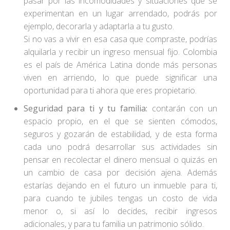
pasar por las incomodidades y situaciones que se
experimentan en un lugar arrendado, podrás por
ejemplo, decorarla y adaptarla a tu gusto.
Si no vas a vivir en esa casa que compraste, podrías
alquilarla y recibir un ingreso mensual fijo. Colombia
es el país de América Latina donde más personas
viven en arriendo, lo que puede significar una
oportunidad para ti ahora que eres propietario.
Seguridad para ti y tu familia:
contarán con un
espacio propio, en el que se sienten cómodos,
seguros y gozarán de estabilidad, y de esta forma
cada uno podrá desarrollar sus actividades sin
pensar en recolectar el dinero mensual o quizás en
un cambio de casa por decisión ajena. Además
estarías dejando en el futuro un inmueble para ti,
para cuando te jubiles tengas un costo de vida
menor o, si así lo decides, recibir ingresos
adicionales, y para tu familia un patrimonio sólido.