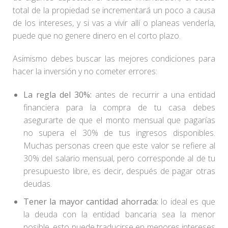
total de la propiedad se incrementará un poco a causa
de los intereses, y si vas a vivir allí o planeas venderla,
puede que no genere dinero en el corto plazo.
Asimismo debes buscar las mejores condiciones para
hacer la inversión y no cometer errores:
La regla del 30%:
antes de recurrir a una entidad
financiera para la compra de tu casa debes
asegurarte de que el monto mensual que pagarías
no supera el 30% de tus ingresos disponibles.
Muchas personas creen que este valor se refiere al
30% del salario mensual, pero corresponde al de tu
presupuesto libre, es decir, después de pagar otras
deudas.
Tener la mayor cantidad ahorrada:
lo ideal es que
la deuda con la entidad bancaria sea la menor
posible, esto puede traducirse en menores intereses