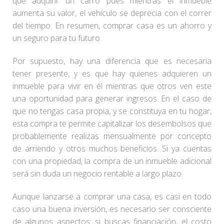
que adquirir un carro pues mientras el inmueble
aumenta su valor, el vehículo se deprecia con el correr
del tiempo. En resumen, comprar casa es un ahorro y
un seguro para tu futuro.
Por supuesto, hay una diferencia que es necesaria
tener presente, y es que hay quienes adquieren un
inmueble para vivir en él mientras que otros ven este
una oportunidad para generar ingresos. En el caso de
que no tengas casa propia, y se constituya en tu hogar,
esta compra te permite capitalizar los desembolsos que
probablemente realizas mensualmente por concepto
de arriendo y otros muchos beneficios. Si ya cuentas
con una propiedad, la compra de un inmueble adicional
será sin duda un negocio rentable a largo plazo.
Aunque lanzarse a comprar una casa, es casi en todo
caso una buena inversión, es necesario ser consciente
de algunos aspectos: si buscas financiación, el costo