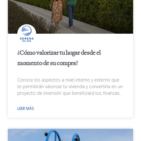
¿Cómo valorizar tu hogar desde el
momento de su compra?
Conoce los aspectos a nivel interno y externo que
te permitirán valorizar tu vivienda y convertirla en un
proyecto de inversión que beneficiará tus finanzas.
LEER MÁS