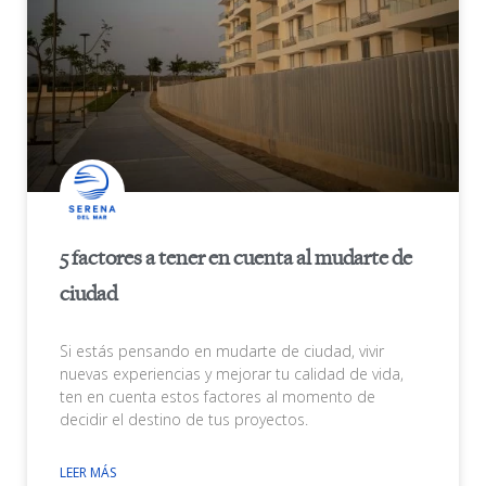
5 factores a tener en cuenta al mudarte de
ciudad
Si estás pensando en mudarte de ciudad, vivir
nuevas experiencias y mejorar tu calidad de vida,
ten en cuenta estos factores al momento de
decidir el destino de tus proyectos.
LEER MÁS