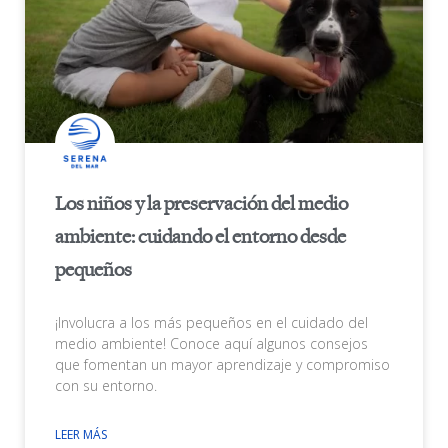
Los niños y la preservación del medio
ambiente: cuidando el entorno desde
pequeños
¡Involucra a los más pequeños en el cuidado del
medio ambiente! Conoce aquí algunos consejos
que fomentan un mayor aprendizaje y compromiso
con su entorno.
LEER MÁS