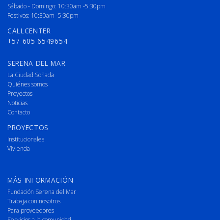
Sábado - Domingo: 10:30am -5:30pm
Festivos: 10:30am -5:30pm
CALLCENTER
+57 605 6549654
SERENA DEL MAR
La Ciudad Soñada
Quiénes somos
Proyectos
Noticias
Contacto
PROYECTOS
Institucionales
Vivienda
MÁS INFORMACIÓN
Fundación Serena del Mar
Trabaja con nosotros
Para proveedores
Servicios a la comunidad