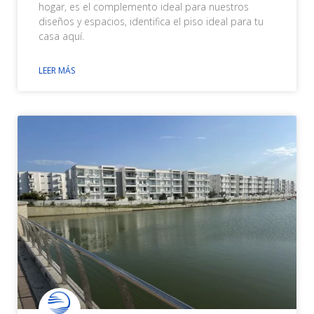
hogar, es el complemento ideal para nuestros
diseños y espacios, identifica el piso ideal para tu
casa aquí.
LEER MÁS