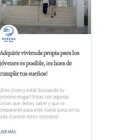
Adquirir vivienda propia para los
jóvenes es posible, ¡es hora de
cumplir tus sueños!
¿Eres joven y estás buscando tu
próximo hogar? Estas son algunas
cosas que debes saber y que te
prepararán para este nuevo paso en tu
vida ¡Conoce estos consejos!
LEER MÁS