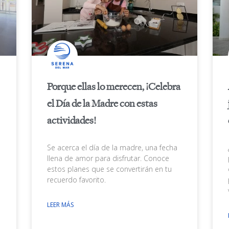
Porque ellas lo merecen, ¡Celebra
el Día de la Madre con estas
actividades!
Se acerca el día de la madre, una fecha
llena de amor para disfrutar. Conoce
estos planes que se convertirán en tu
recuerdo favorito.
e
LEER MÁS