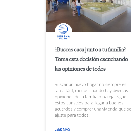
¿Buscas casa junto a tu familia?
Toma esta decisión escuchando
las opiniones de todos
Buscar un nuevo hogar no siempre es
tarea fácil, menos cuando hay diversas
opiniones de la familia o pareja. Sigue
estos consejos para llegar a buenos
acuerdos y comprar una vivienda que s
ajuste para todos.
LEER MÁS