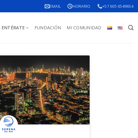
EMAIL
HORARIO
+57 605 6549654
ENTÉRATE
FUNDACIÓN
MI COMUNIDAD