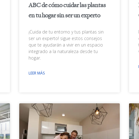
ABC de cómo cuidar las plantas
en tu hogar sin ser un experto
¡Cuida de tu entorno y tus plantas sin
ser un experto! sigue estos consejos
que te ayudarán a vivir en un espacio
integrado a la naturaleza desde tu
hogar.
n
LEER MÁS