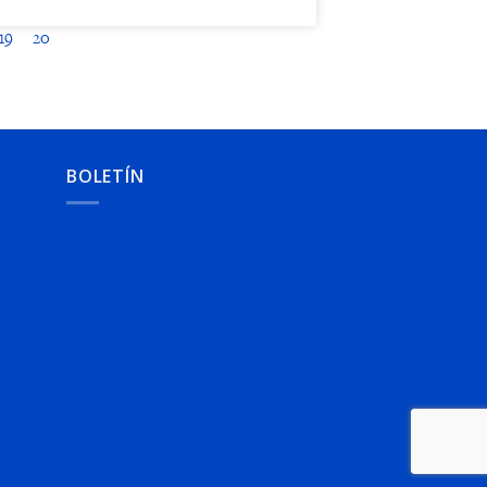
19
20
BOLETÍN