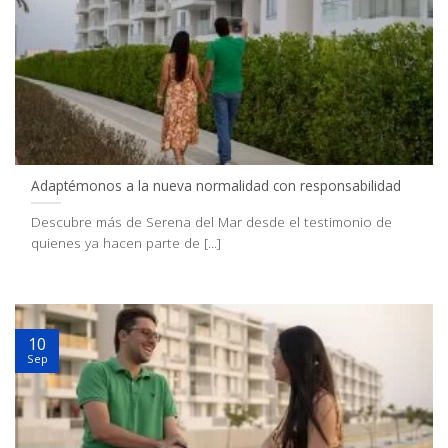
Adaptémonos a la nueva normalidad con responsabilidad
Descubre más de Serena del Mar desde el testimonio de
quienes ya hacen parte de [...]
10
Sep