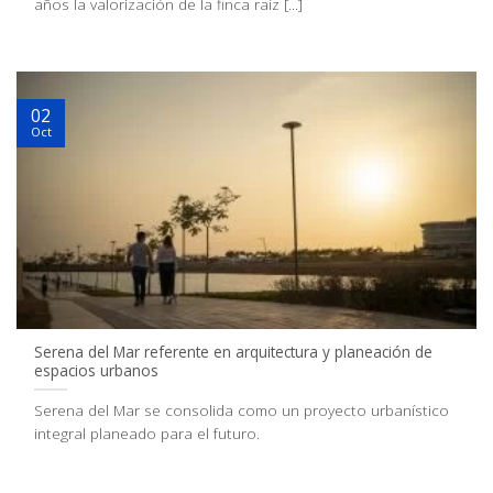
años la valorización de la finca raíz [...]
02
Oct
Serena del Mar referente en arquitectura y planeación de
espacios urbanos
Serena del Mar se consolida como un proyecto urbanístico
integral planeado para el futuro.