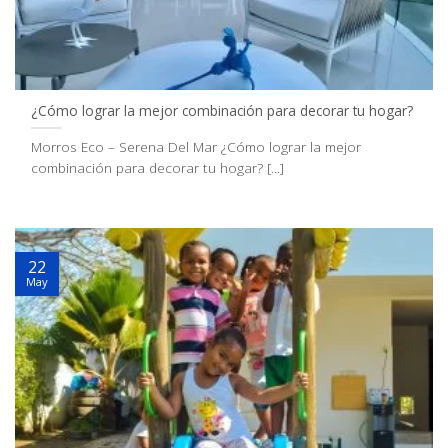
¿Cómo lograr la mejor combinación para decorar tu hogar?
Morros Eco – Serena Del Mar ¿Cómo lograr la mejor
combinación para decorar tu hogar? [...]
22
May