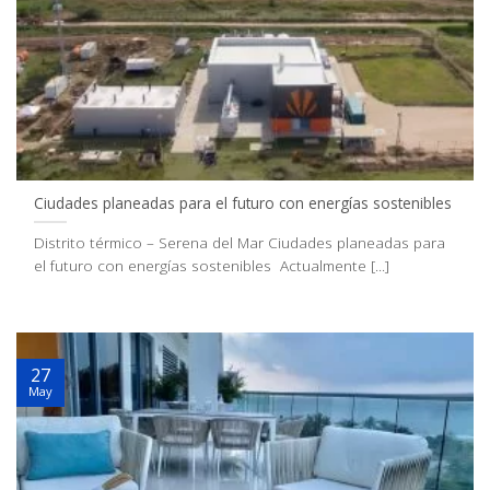
Ciudades planeadas para el futuro con energías sostenibles
Distrito térmico – Serena del Mar Ciudades planeadas para
el futuro con energías sostenibles Actualmente [...]
27
May