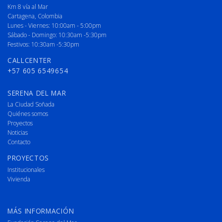
Km 8 vía al Mar
Cartagena, Colombia
Lunes - Viernes: 10:00am - 5:00pm
Sábado - Domingo: 10:30am -5:30pm
Festivos: 10:30am -5:30pm
CALLCENTER
+57 605 6549654
SERENA DEL MAR
La Ciudad Soñada
Quiénes somos
Proyectos
Noticias
Contacto
PROYECTOS
Institucionales
Vivienda
MÁS INFORMACIÓN