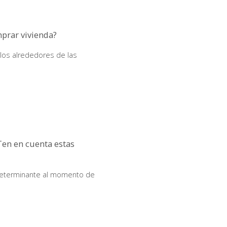
mprar vivienda?
los alrededores de las
Ten en cuenta estas
determinante al momento de