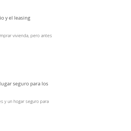
o y el leasing
comprar vivienda, pero antes
 lugar seguro para los
s y un hogar seguro para