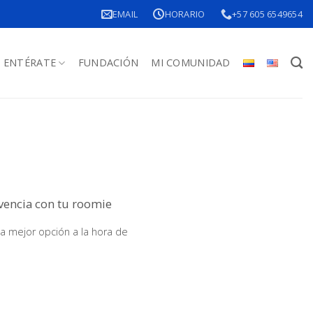
EMAIL
HORARIO
+57 605 6549654
ENTÉRATE
FUNDACIÓN
MI COMUNIDAD
vencia con tu roomie
a mejor opción a la hora de