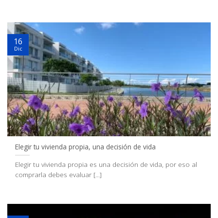
16
Dic
Elegir tu vivienda propia, una decisión de vida
Elegir tu vivienda propia es una decisión de vida, por eso al
comprarla debes evaluar [...]