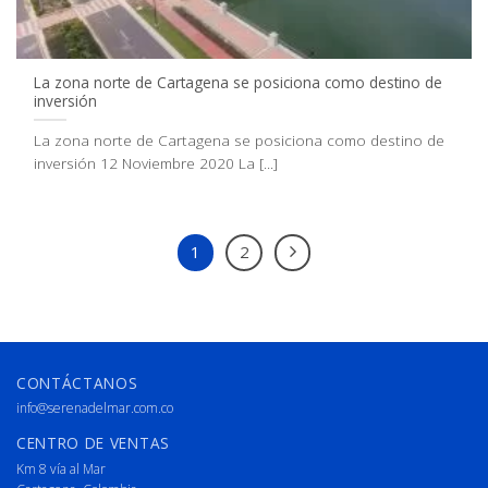
La zona norte de Cartagena se posiciona como destino de
inversión
La zona norte de Cartagena se posiciona como destino de
inversión 12 Noviembre 2020 La [...]
1
2
CONTÁCTANOS
info@serenadelmar.com.co
CENTRO DE VENTAS
Km 8 vía al Mar