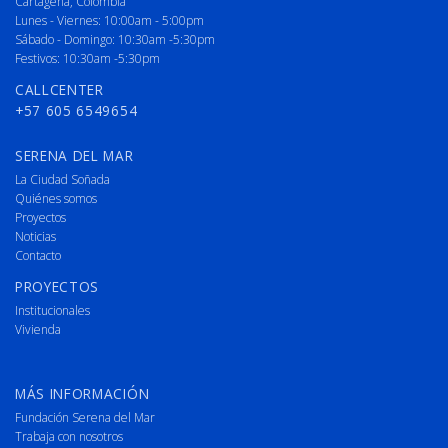
Cartagena, Colombia
Lunes - Viernes: 10:00am - 5:00pm
Sábado - Domingo: 10:30am -5:30pm
Festivos: 10:30am -5:30pm
CALLCENTER
+57 605 6549654
SERENA DEL MAR
La Ciudad Soñada
Quiénes somos
Proyectos
Noticias
Contacto
PROYECTOS
Institucionales
Vivienda
MÁS INFORMACIÓN
Fundación Serena del Mar
Trabaja con nosotros