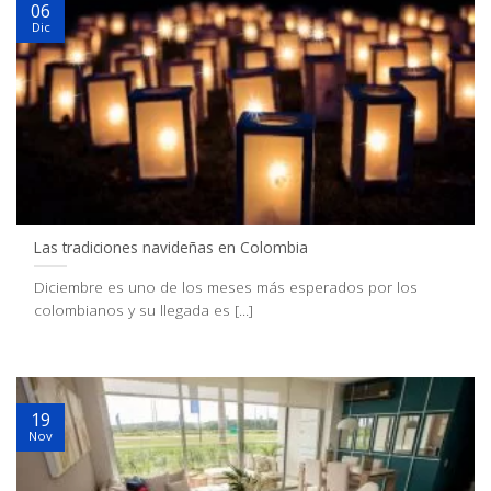
06
Dic
Las tradiciones navideñas en Colombia
Diciembre es uno de los meses más esperados por los
colombianos y su llegada es [...]
19
Nov