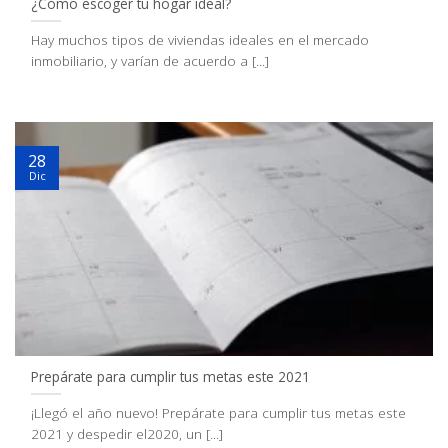
¿Cómo escoger tu hogar ideal?
Hay muchos tipos de viviendas ideales en el mercado
inmobiliario, y varían de acuerdo a [...]
28
Dic
Prepárate para cumplir tus metas este 2021
¡Llegó el año nuevo! Prepárate para cumplir tus metas este
2021 y despedir el2020, un [...]