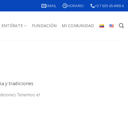
EMAIL
HORARIO
+57 605 6549654
ENTÉRATE
FUNDACIÓN
MI COMUNIDAD
ia y tradiciones
radiciones Tenemos el