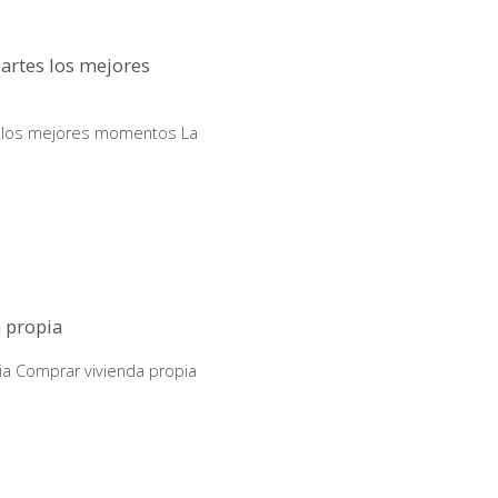
artes los mejores
s los mejores momentos La
 propia
ia Comprar vivienda propia