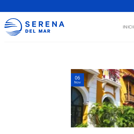
INICI
06
Nov