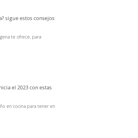
? sigue estos consejos
ena te ofrece, para
nicia el 2023 con estas
ño en cocina para tener en