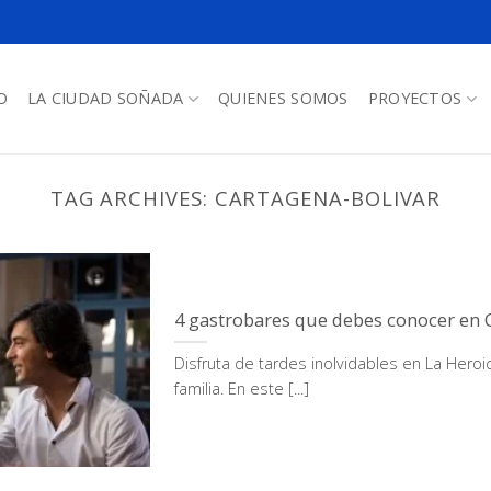
O
LA CIUDAD SOÑADA
QUIENES SOMOS
PROYECTOS
TAG ARCHIVES:
CARTAGENA-BOLIVAR
4 gastrobares que debes conocer en 
Disfruta de tardes inolvidables en La Hero
familia. En este [...]