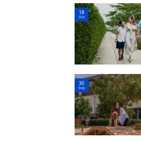
18
Oct
30
Sep