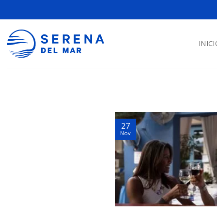
INICI
27
Nov