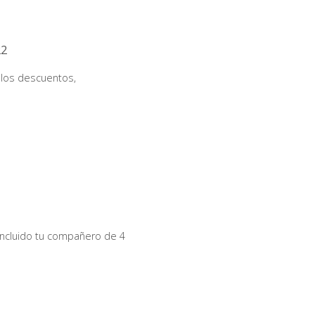
22
 los descuentos,
incluido tu compañero de 4