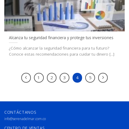
Alcanza tu seguridad financiera y protege tus inversiones
¿Cómo alcanzar la seguridad financiera para tu futuro?
Conoce estas recomendaciones para cuidar tu dinero [...]
1
2
3
4
5
CONTÁCTANOS
info@serenadelmar.com.co
CENTRO DE VENTAS