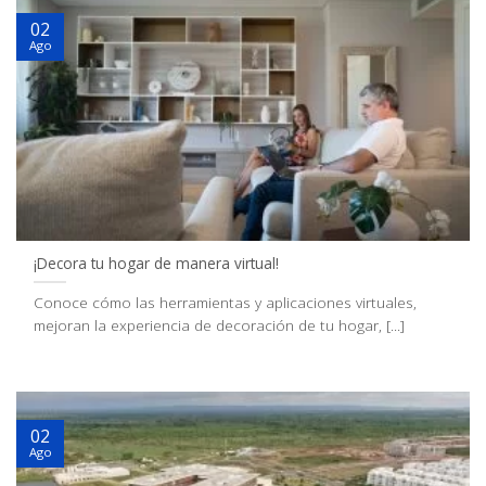
02
Ago
¡Decora tu hogar de manera virtual!
Conoce cómo las herramientas y aplicaciones virtuales,
mejoran la experiencia de decoración de tu hogar, [...]
02
Ago