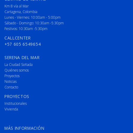
Km 8 vía al Mar
Cartagena, Colombia
Lunes - Viernes: 10:00am - 5:00pm
Sábado - Domingo: 10:30am -5:30pm
Festivos: 10:30am -5:30pm
CALLCENTER
+57 605 6549654
SERENA DEL MAR
La Ciudad Soñada
Quiénes somos
Proyectos
Noticias
Contacto
PROYECTOS
Institucionales
Vivienda
MÁS INFORMACIÓN