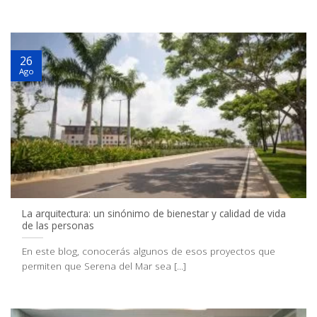
26
Ago
La arquitectura: un sinónimo de bienestar y calidad de vida
de las personas
En este blog, conocerás algunos de esos proyectos que
permiten que Serena del Mar sea [...]