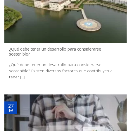
¿Qué debe tener un desarrollo para considerarse
sostenible?
¿Qué debe tener un desarrollo para considerarse
sostenible? Existen diversos factores que contribuyen a
tener [...]
27
Jul