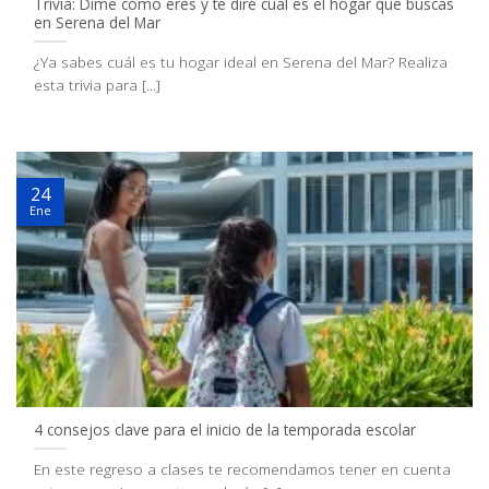
Trivia: Dime cómo eres y te diré cuál es el hogar que buscas
en Serena del Mar
¿Ya sabes cuál es tu hogar ideal en Serena del Mar? Realiza
esta trivia para [...]
24
Ene
4 consejos clave para el inicio de la temporada escolar
En este regreso a clases te recomendamos tener en cuenta