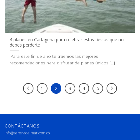
4 planes en Cartagena para celebrar estas fiestas que no
debes perderte
¡Para este fin de año te traemos las mejores
recomendaciones para disfrutar de planes únicos [...]
1
2
3
4
5
CONTÁCTANOS
info@serenadelmar.com.co