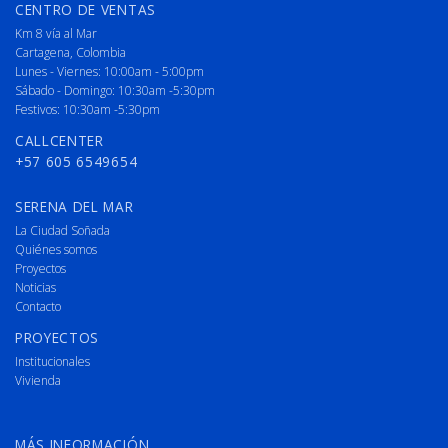
CENTRO DE VENTAS
Km 8 vía al Mar
Cartagena, Colombia
Lunes - Viernes: 10:00am - 5:00pm
Sábado - Domingo: 10:30am -5:30pm
Festivos: 10:30am -5:30pm
CALLCENTER
+57 605 6549654
SERENA DEL MAR
La Ciudad Soñada
Quiénes somos
Proyectos
Noticias
Contacto
PROYECTOS
Institucionales
Vivienda
MÁS INFORMACIÓN