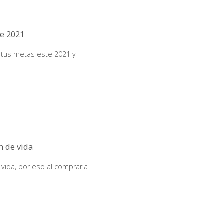
te 2021
r tus metas este 2021 y
n de vida
 vida, por eso al comprarla