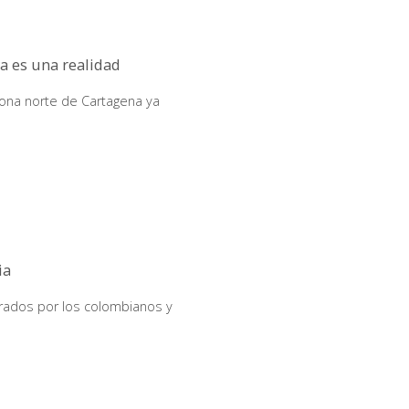
a es una realidad
ona norte de Cartagena ya
ia
ados por los colombianos y