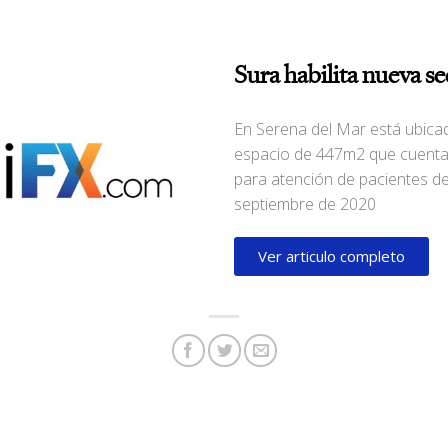
Sura habilita nueva s
En Serena del Mar está ubicad
espacio de 447m2 que cuenta
para atención de pacientes de
septiembre de 2020
Ver articulo completo