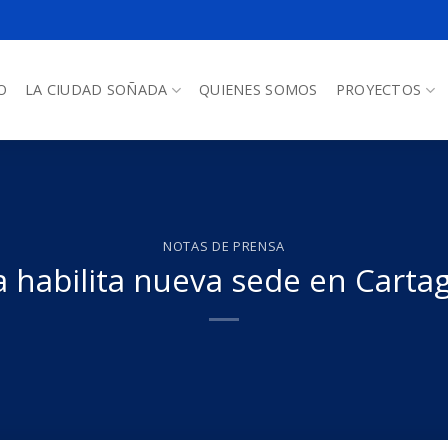
O
LA CIUDAD SOÑADA
QUIENES SOMOS
PROYECTOS
NOTAS DE PRENSA
a habilita nueva sede en Carta