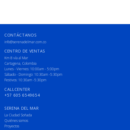
CONTÁCTANOS
info@serenadelmar.com.co
CENTRO DE VENTAS
Km 8 vía al Mar
Cartagena, Colombia
Lunes - Viernes: 10:00am - 5:00pm
Sábado - Domingo: 10:30am -5:30pm
Festivos: 10:30am -5:30pm
CALLCENTER
+57 605 6549654
SERENA DEL MAR
La Ciudad Soñada
Quiénes somos
Proyectos