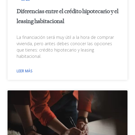
Diferencias entre el crédito hipotecario y el
leasing habitacional
La financiación será muy útil a la hora de comprar
vivienda, pero antes debes conocer las opciones
que tienes: crédito hipotecario y leasing
habitacional.
LEER MÁS