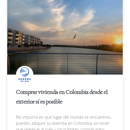
Comprar vivienda en Colombia desde el
exterior sí es posible
No importa en qué lugar del mundo te encuentres,
puedes adquirir tu vivienda en Colombia sin tener
que regresar al país y sin trámites complicados.