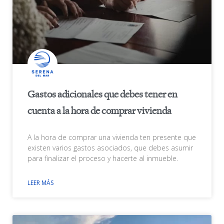
Gastos adicionales que debes tener en
cuenta a la hora de comprar vivienda
A la hora de comprar una vivienda ten presente que
existen varios gastos asociados, que debes asumir
para finalizar el proceso y hacerte al inmueble.
LEER MÁS