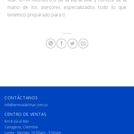
mano de los asesores especializados todo lo que
tenemos preparado para ti.
CONTÁCTANOS
info@serenadelmar.com.co
CENTRO DE VENTAS
Km 8 vía al Mar
Cartagena, Colombia
Lunes - Viernes: 10:00am - 5:00pm