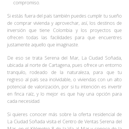
compromiso.
Si estás fuera del país también puedes cumplir tu sueño
de comprar vivienda y aprovechar, así, los destinos de
inversión que tiene Colombia y los proyectos que
ofrecen todas las facilidades para que encuentres
justamente aquello que imaginaste.
De eso se trata Serena del Mar, La Ciudad Soñada,
ubicada al norte de Cartagena, pues ofrece un entorno
tranquilo, rodeado de la naturaleza, para que tu
regreso al país sea inolvidable, o viviendas con un alto
potencial de valorización, por si tu intención es invertir
en finca raíz, y lo mejor es que hay una opción para
cada necesidad.
Si quieres conocer más sobre la oferta residencial de
La Ciudad Soñada visita el Centro de Ventas Serena del
Mar, en el Kilómetro 8 de la Vía al Mar y conoce de la