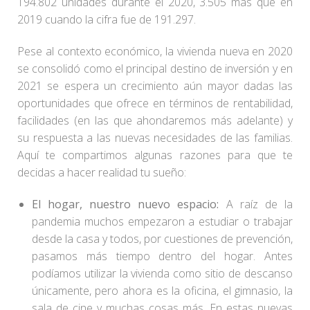
194.802 unidades durante el 2020, 3.505 más que en
2019 cuando la cifra fue de 191.297.
Pese al contexto económico, la vivienda nueva en 2020
se consolidó como el principal destino de inversión y en
2021 se espera un crecimiento aún mayor dadas las
oportunidades que ofrece en términos de rentabilidad,
facilidades (en las que ahondaremos más adelante) y
su respuesta a las nuevas necesidades de las familias.
Aquí te compartimos algunas razones para que te
decidas a hacer realidad tu sueño:
El hogar, nuestro nuevo espacio:
A raíz de la
pandemia muchos empezaron a estudiar o trabajar
desde la casa y todos, por cuestiones de prevención,
pasamos más tiempo dentro del hogar. Antes
podíamos utilizar la vivienda como sitio de descanso
únicamente, pero ahora es la oficina, el gimnasio, la
sala de cine y muchas cosas más. En estas nuevas