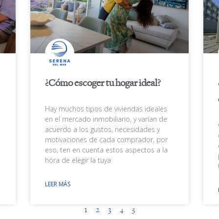
¿Cómo escoger tu hogar ideal?
Hay muchos tipos de viviendas ideales
en el mercado inmobiliario, y varían de
acuerdo a los gustos, necesidades y
motivaciones de cada comprador, por
eso, ten en cuenta estos aspectos a la
hora de elegir la tuya
LEER MÁS
1
2
3
4
5