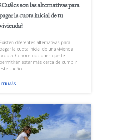
¿Cuáles son las alternativas para
pagar la cuota inicial de tu
vivienda?
Existen diferentes alternativas para
pagar la cuota inicial de una vivienda
propia. Conoce opciones que te
permitirán estar más cerca de cumplir
este sueño.
LEER MÁS