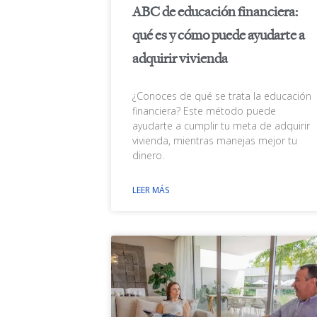
ABC de educación financiera:
qué es y cómo puede ayudarte a
adquirir vivienda
¿Conoces de qué se trata la educación
financiera? Este método puede
ayudarte a cumplir tu meta de adquirir
vivienda, mientras manejas mejor tu
dinero.
LEER MÁS