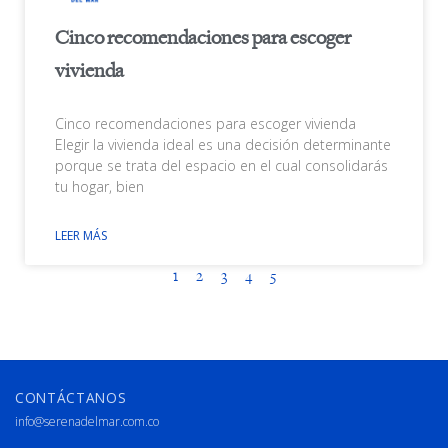
Cinco recomendaciones para escoger
vivienda
Cinco recomendaciones para escoger vivienda
Elegir la vivienda ideal es una decisión determinante
porque se trata del espacio en el cual consolidarás
tu hogar, bien
LEER MÁS
1
2
3
4
5
CONTÁCTANOS
info@serenadelmar.com.co