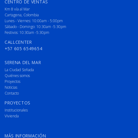
CENTRO DE VENTAS
Km 8 vía al Mar
Cartagena, Colombia
Lunes - Viernes: 10:00am - 5:00pm
Sábado - Domingo: 10:30am -5:30pm
Festivos: 10:30am -5:30pm
CALLCENTER
+57 605 6549654
SERENA DEL MAR
La Ciudad Soñada
Quiénes somos
Proyectos
Noticias
Contacto
PROYECTOS
Institucionales
Vivienda
MÁS INFORMACIÓN