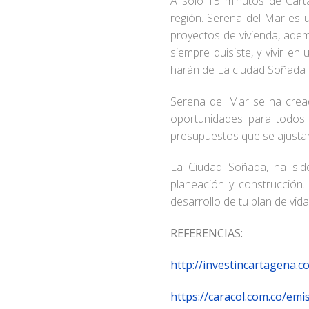
A solo 15 minutos de Carta
región. Serena del Mar es u
proyectos de vivienda, adem
siempre quisiste, y vivir e
harán de La ciudad Soñada tu
Serena del Mar se ha creado
oportunidades para todos.
presupuestos que se ajustan 
La Ciudad Soñada, ha sido
planeación y construcción.
desarrollo de tu plan de vid
REFERENCIAS:
http://investincartagena.c
https://caracol.com.co/e