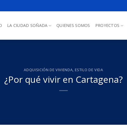
O
LA CIUDAD SOÑADA
QUIENES SOMOS
PROYECTOS
ADQUISICIÓN DE VIVIENDA
,
ESTILO DE VIDA
¿Por qué vivir en Cartagena?