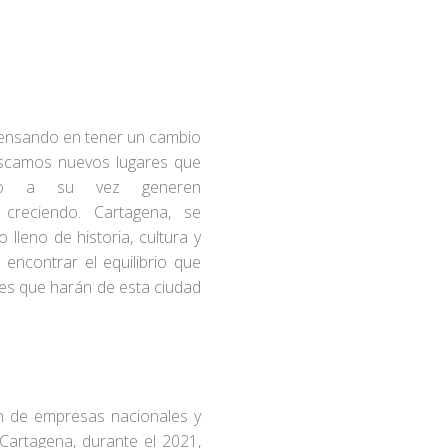
nsando en tener un cambio
buscamos nuevos lugares que
pero a su vez generen
 creciendo. Cartagena, se
 lleno de historia, cultura y
encontrar el equilibrio que
es que harán de esta ciudad
ón de empresas nacionales y
Cartagena, durante el 2021,