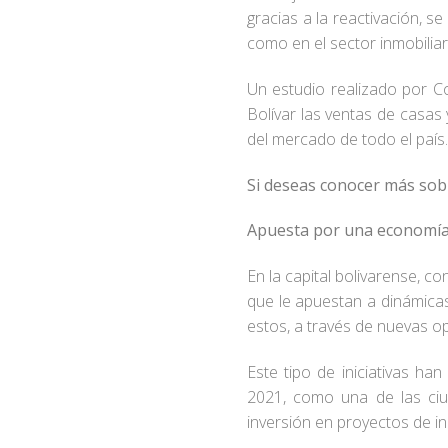
gracias a la reactivación, se
como en el sector inmobilia
Un estudio realizado por C
Bolívar las ventas de casa
del mercado de todo el país.
Si deseas conocer más sobr
Apuesta por una economía 
En la capital bolivarense, 
que le apuestan a dinámica
estos, a través de nuevas o
Este tipo de iniciativas h
2021, como una de las ciu
inversión en proyectos de i