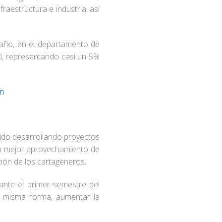
fraestructura e industria, así
.
 año, en el departamento de
0, representando casi un 5%
ón
nido desarrollando proyectos
un mejor aprovechamiento de
ión de los cartageneros.
ante el primer semestre del
a misma forma, aumentar la