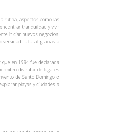
 la rutina, aspectos como las
ncontrar tranquilidad y vivir
nte iniciar nuevos negocios.
ersidad cultural, gracias a
er que en 1984 fue declarada
ermiten disfrutar de lugares
 Convento de Santo Domingo o
explorar playas y ciudades a