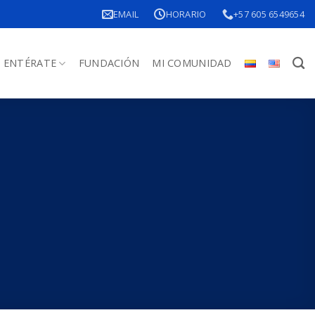
EMAIL
HORARIO
+57 605 6549654
ENTÉRATE
FUNDACIÓN
MI COMUNIDAD