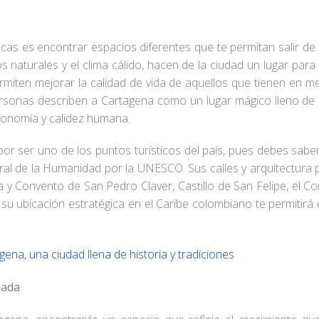
scas es encontrar espacios diferentes que te permitan salir de
 naturales y el clima cálido, hacen de la ciudad un lugar para e
miten mejorar la calidad de vida de aquellos que tienen en me
sonas describen a Cartagena como un lugar mágico lleno de div
tronomía y calidez humana.
por ser uno de los puntos turísticos del país, pues debes sab
ural de la Humanidad por la UNESCO. Sus calles y arquitectura p
sia y Convento de San Pedro Claver, Castillo de San Felipe, el
su ubicación estratégica en el Caribe colombiano te permitirá 
gena, una ciudad llena de historia y tradiciones
ñada