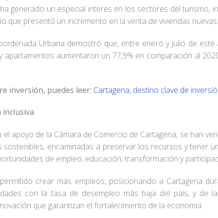
 ha generado un especial interés en los sectores del turismo, in
rio que presentó un incremento en la venta de viviendas nuevas
oordenada Urbana demostró que, entre enero y julio de este
s y apartamentos aumentaron un 77,9% en comparación al 202
e inversión, puedes leer:
Cartagena, destino clave de inversi
inclusiva
con el apoyo de la Cámara de Comercio de Cartagena, se han ve
s sostenibles, encaminadas a preservar los recursos y tener 
portunidades de empleo, educación, transformación y participac
an permitido crear más empleos, posicionando a Cartagena dur
dades con la tasa de desempleo más baja del país, y de l
nnovación que garantizan el fortalecimiento de la economía.