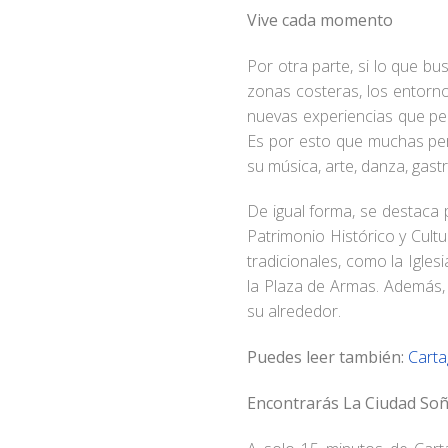
Vive cada momento
Por otra parte, si lo que bu
zonas costeras, los entornos
nuevas experiencias que per
Es por esto que muchas per
su música, arte, danza, gas
De igual forma, se destaca 
Patrimonio Histórico y Cult
tradicionales, como la Igle
la Plaza de Armas. Además, 
su alrededor.
Puedes leer también:
Carta
Encontrarás La Ciudad So