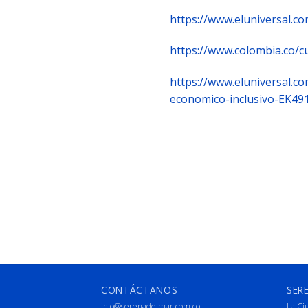
https://www.eluniversal.c
https://www.colombia.co/c
https://www.eluniversal.c
economico-inclusivo-EK49
CONTÁCTANOS
SER
info@serenadelmar.com.co
La Ci