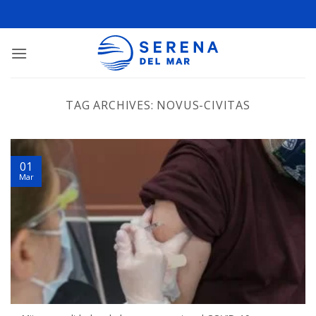
TAG ARCHIVES:
NOVUS-CIVITAS
01
Mar