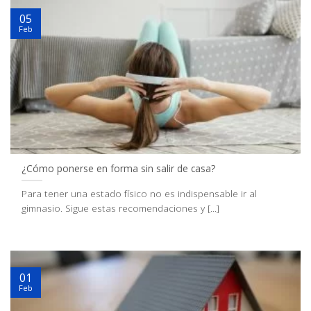
05
Feb
¿Cómo ponerse en forma sin salir de casa?
Para tener una estado físico no es indispensable ir al
gimnasio. Sigue estas recomendaciones y [...]
01
Feb