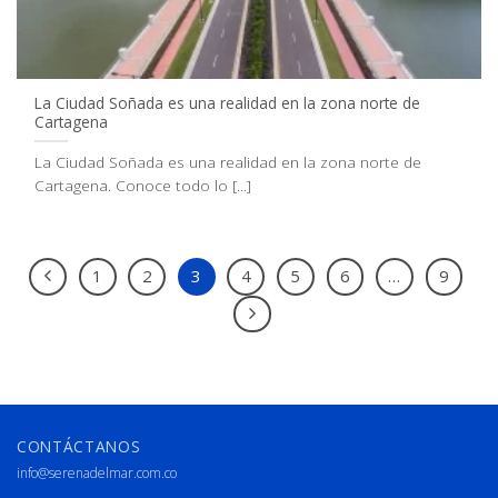
La Ciudad Soñada es una realidad en la zona norte de
Cartagena
La Ciudad Soñada es una realidad en la zona norte de
Cartagena. Conoce todo lo [...]
1
2
3
4
5
6
…
9
CONTÁCTANOS
info@serenadelmar.com.co