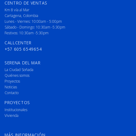
CENTRO DE VENTAS
Km 8 vía al Mar
Cartagena, Colombia
Lunes - Viernes: 10:00am - 5:00pm
Sábado - Domingo: 10:30am -5:30pm
Festivos: 10:30am -5:30pm
CALLCENTER
+57 605 6549654
SERENA DEL MAR
La Ciudad Soñada
Quiénes somos
Proyectos
Noticias
Contacto
PROYECTOS
Institucionales
Vivienda
MÁS INFORMACIÓN