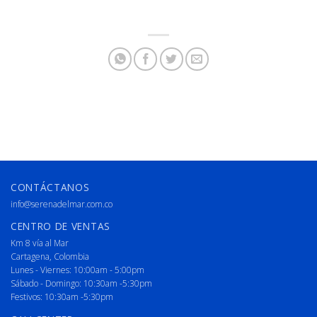
CONTÁCTANOS
info@serenadelmar.com.co
CENTRO DE VENTAS
Km 8 vía al Mar
Cartagena, Colombia
Lunes - Viernes: 10:00am - 5:00pm
Sábado - Domingo: 10:30am -5:30pm
Festivos: 10:30am -5:30pm