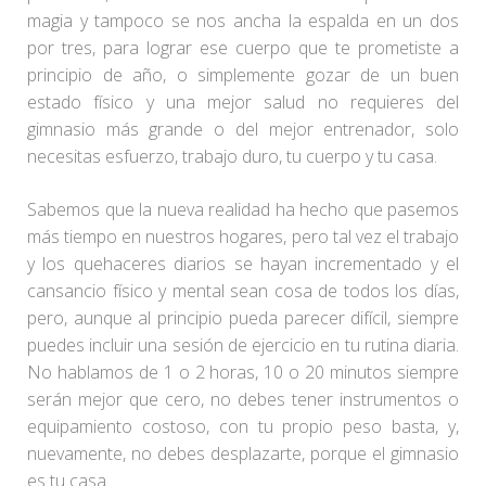
magia y tampoco se nos ancha la espalda en un dos
por tres, para lograr ese cuerpo que te prometiste a
principio de año, o simplemente gozar de un buen
estado físico y una mejor salud no requieres del
gimnasio más grande o del mejor entrenador, solo
necesitas esfuerzo, trabajo duro, tu cuerpo y tu casa.
Sabemos que la nueva realidad ha hecho que pasemos
más tiempo en nuestros hogares, pero tal vez el trabajo
y los quehaceres diarios se hayan incrementado y el
cansancio físico y mental sean cosa de todos los días,
pero, aunque al principio pueda parecer difícil, siempre
puedes incluir una sesión de ejercicio en tu rutina diaria.
No hablamos de 1 o 2 horas, 10 o 20 minutos siempre
serán mejor que cero, no debes tener instrumentos o
equipamiento costoso, con tu propio peso basta, y,
nuevamente, no debes desplazarte, porque el gimnasio
es tu casa.