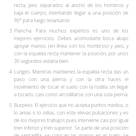
recta, pies separados al ancho de los hombros y
baja el cuerpo, intentando llegar a una posición de
90° para luego levantarse.
Plancha: Para muchos expertos es uno de los
mejores ejercicios. Debes acomodarte boca abajo
apoyar manos (en línea con los hombros) y pies, y
con la espalda recta mantener la posición, por unos
30 segundos estaría bien.
Lunges: Mientras mantienes la espalda recta das un
paso con una pierna y con la otra haces el
movimiento de tocar el suelo con la rodilla sin llegar
a tocarlo, casi como arrodillarse con una sola pierna.
Burpees: El ejercicio que no acepta puntos medios, o
lo amas o lo odias, con este elevas pulsaciones y es
de los mejores trabajos pues interviene casi por igual
tren inferior y tren superior. Se parte de una posición
de sentadilla, se colocan las manos en el suelo, se