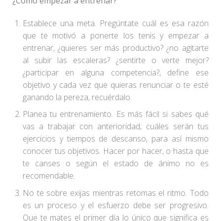
¿Cómo empezar a entrenar?
Establece una meta. Pregúntate cuál es esa razón
que te motivó a ponerte los tenis y empezar a
entrenar, ¿quieres ser más productivo? ¿no agitarte
al subir las escaleras? ¿sentirte o verte mejor?
¿participar en alguna competencia?, define ese
objetivo y cada vez que quieras renunciar o te esté
ganando la pereza, recuérdalo.
Planea tu entrenamiento. Es más fácil si sabes qué
vas a trabajar con anterioridad, cuáles serán tus
ejercicios y tiempos de descanso, para así mismo
conocer tus objetivos. Hacer por hacer, o hasta que
te canses o según el estado de ánimo no es
recomendable.
No te sobre exijas mientras retomas el ritmo. Todo
es un proceso y el esfuerzo debe ser progresivo.
Que te mates el primer día lo único que significa es