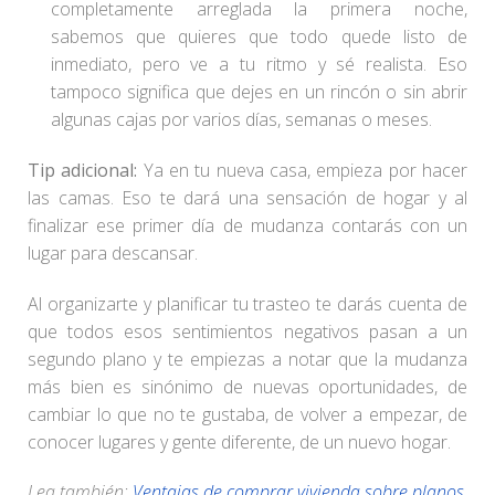
completamente arreglada la primera noche,
sabemos que quieres que todo quede listo de
inmediato, pero ve a tu ritmo y sé realista. Eso
tampoco significa que dejes en un rincón o sin abrir
algunas cajas por varios días, semanas o meses.
Tip adicional:
Ya en tu nueva casa, empieza por hacer
las camas. Eso te dará una sensación de hogar y al
finalizar ese primer día de mudanza contarás con un
lugar para descansar.
Al organizarte y planificar tu trasteo te darás cuenta de
que todos esos sentimientos negativos pasan a un
segundo plano y te empiezas a notar que la mudanza
más bien es sinónimo de nuevas oportunidades, de
cambiar lo que no te gustaba, de volver a empezar, de
conocer lugares y gente diferente, de un nuevo hogar.
Lea también:
Ventajas de comprar vivienda sobre planos