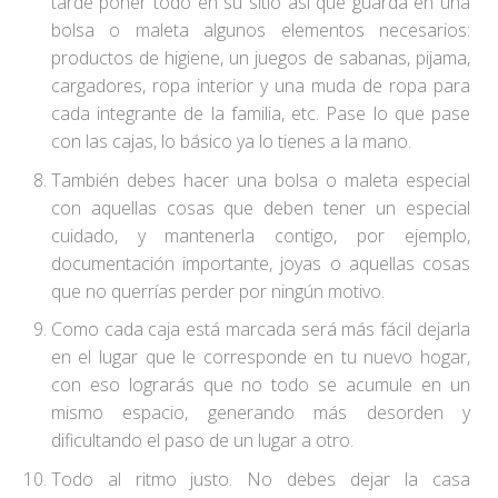
tarde poner todo en su sitio así que guarda en una
bolsa o maleta algunos elementos necesarios:
productos de higiene, un juegos de sabanas, pijama,
cargadores, ropa interior y una muda de ropa para
cada integrante de la familia, etc. Pase lo que pase
con las cajas, lo básico ya lo tienes a la mano.
También debes hacer una bolsa o maleta especial
con aquellas cosas que deben tener un especial
cuidado, y mantenerla contigo, por ejemplo,
documentación importante, joyas o aquellas cosas
que no querrías perder por ningún motivo.
Como cada caja está marcada será más fácil dejarla
en el lugar que le corresponde en tu nuevo hogar,
con eso lograrás que no todo se acumule en un
mismo espacio, generando más desorden y
dificultando el paso de un lugar a otro.
Todo al ritmo justo. No debes dejar la casa