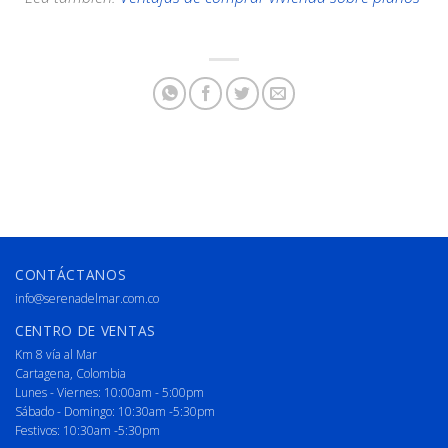
CONTÁCTANOS
info@serenadelmar.com.co
CENTRO DE VENTAS
Km 8 vía al Mar
Cartagena, Colombia
Lunes - Viernes: 10:00am - 5:00pm
Sábado - Domingo: 10:30am -5:30pm
Festivos: 10:30am -5:30pm