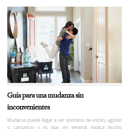
Guía para una mudanza sin
inconvenientes
Mudarse puede llegar a ser sinónimo de estrés, agobio
o cansancio y es que, en general, implica mucho