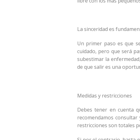
libre con los más pequeños
La sinceridad es fundamen
Un primer paso es que se 
cuidado, pero que será pa
subestimar la enfermedad,
de que salir es una oportu
Medidas y restricciones
Debes tener en cuenta qu
recomendamos consultar y 
restricciones son totales 
Si por el contrario, hasta