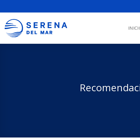
INICI
Recomendacio