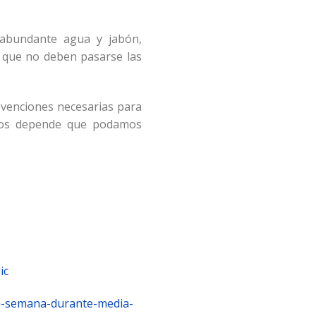
 abundante agua y jabón,
s que no deben pasarse las
venciones necesarias para
otros depende que podamos
ic
la-semana-durante-media-