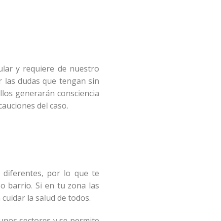
ular y requiere de nuestro
r las dudas que tengan sin
llos generarán consciencia
cauciones del caso.
diferentes, por lo que te
 barrio. Si en tu zona las
 cuidar la salud de todos.
gunos sectores y se permite