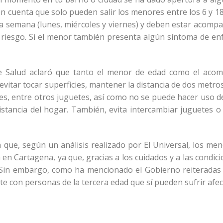
n cuenta que solo pueden salir los menores entre los 6 y 
 la semana (lunes, miércoles y viernes) y deben estar acom
 riesgo. Si el menor también presenta algún síntoma de 
de Salud aclaró que tanto el menor de edad como el ac
evitar tocar superficies, mantener la distancia de dos metro
ones, entre otros juguetes, así como no se puede hacer uso de
stancia del hogar. También, evita intercambiar juguetes o
 que, según un análisis realizado por El Universal, los m
n Cartagena, ya que, gracias a los cuidados y a las condicio
Sin embargo, como ha mencionado el Gobierno reiteradas v
e con personas de la tercera edad que sí pueden sufrir afec