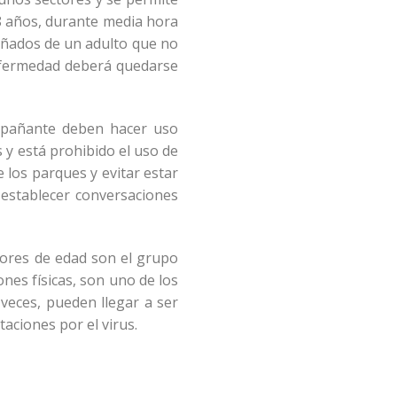
18 años, durante media hora
pañados de un adulto que no
enfermedad deberá quedarse
ompañante deben hacer uso
s y está prohibido el uso de
 los parques y evitar estar
 establecer conversaciones
enores de edad son el grupo
nes físicas, son uno de los
eces, pueden llegar a ser
taciones por el virus.