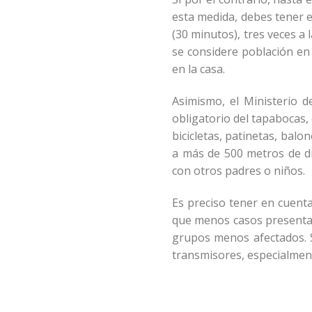
esta medida, debes tener e
(30 minutos), tres veces a
se considere población en
en la casa.
Asimismo, el Ministerio 
obligatorio del tapabocas, 
bicicletas, patinetas, bal
a más de 500 metros de di
con otros padres o niños.
Es preciso tener en cuenta
que menos casos presenta e
grupos menos afectados. 
transmisores, especialment