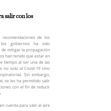
 salir con los
s recomendaciones de los
los gobiernos ha sido
n de mitigar la propagación
iños han tenido que estar en
e tiempo al ser una de las
s no solo al Covid-19 sino
spiratorias. Sin embargo,
, se les ha permitido salir
ciones con el fin de reducir
n.
n cuenta para salir al aire