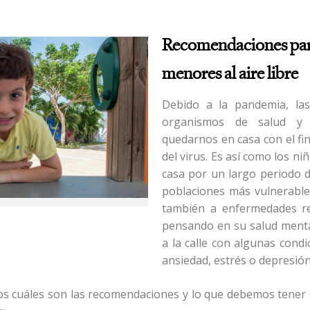
Recomendaciones para
menores al aire libre
Debido a la pandemia, la
organismos de salud y 
quedarnos en casa con el fi
del virus. Es así como los n
casa por un largo periodo d
poblaciones más vulnerable
también a enfermedades re
pensando en su salud mental
a la calle con algunas condi
ansiedad, estrés o depresió
os cuáles son las recomendaciones y lo qu
e debemos tener e