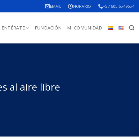
EMAIL
HORARIO
+57 605 6549654
ENTÉRATE
FUNDACIÓN
MI COMUNIDAD
al aire libre