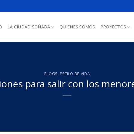
O
LA CIUDAD SOÑADA
QUIENES SOMOS
PROYECTOS
BLOGS
,
ESTILO DE VIDA
nes para salir con los menores 