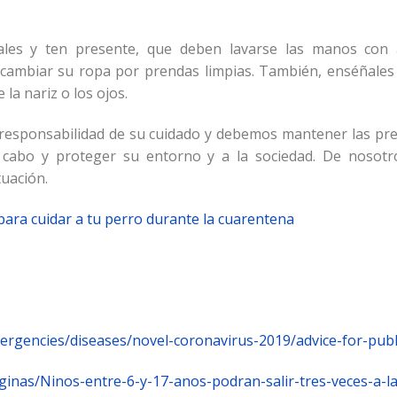
rdales y ten presente, que deben lavarse las manos con
 cambiar su ropa por prendas limpias. También, enséñale
 la nariz o los ojos.
responsabilidad de su cuidado y debemos mantener las pre
 a cabo y proteger su entorno y a la sociedad. De nos
tuación.
 para cuidar a tu perro durante la cuarentena
ergencies/diseases/novel-coronavirus-2019/advice-for-publ
aginas/Ninos-entre-6-y-17-anos-podran-salir-tres-veces-a-