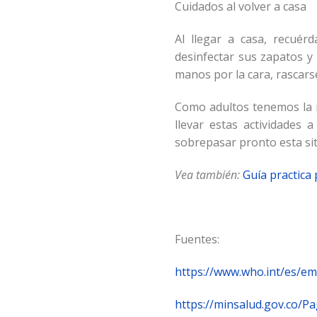
Cuidados al volver a casa
Al llegar a casa, recué
desinfectar sus zapatos y
manos por la cara, rascarse
Como adultos tenemos la 
llevar estas actividades
sobrepasar pronto esta si
Vea también:
Guía practica
Fuentes:
https://www.who.int/es/em
https://minsalud.gov.co/P