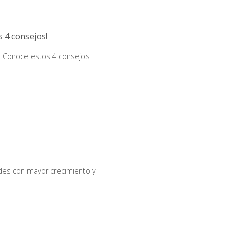
s 4 consejos!
il. Conoce estos 4 consejos
des con mayor crecimiento y