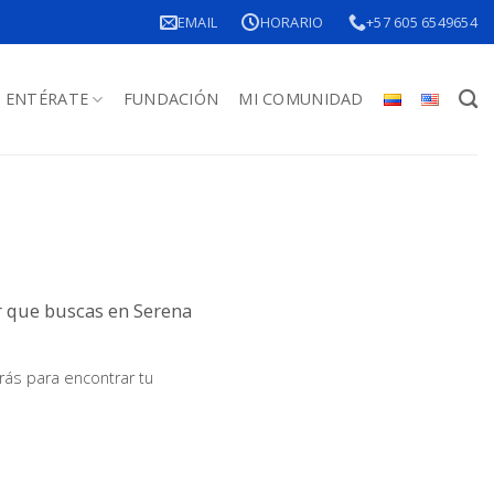
EMAIL
HORARIO
+57 605 6549654
ENTÉRATE
FUNDACIÓN
MI COMUNIDAD
ar que buscas en Serena
ás para encontrar tu