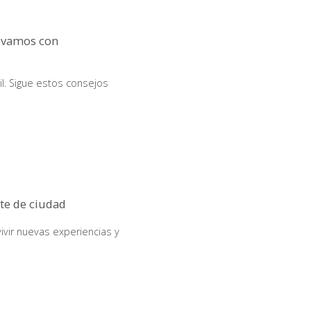
ivamos con
il. Sigue estos consejos
rte de ciudad
vir nuevas experiencias y