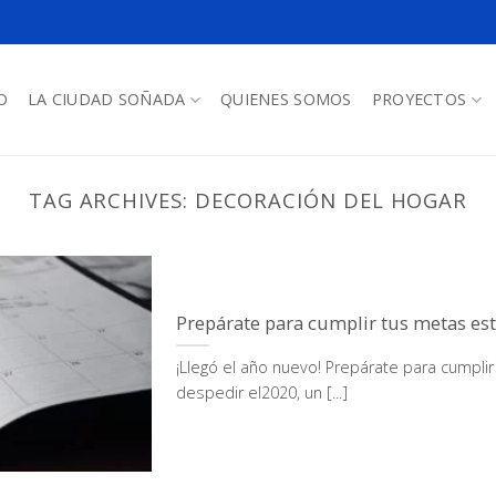
O
LA CIUDAD SOÑADA
QUIENES SOMOS
PROYECTOS
TAG ARCHIVES:
DECORACIÓN DEL HOGAR
Prepárate para cumplir tus metas es
¡Llegó el año nuevo! Prepárate para cumpli
despedir el2020, un [...]