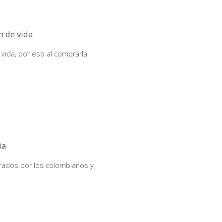
n de vida
 vida, por eso al comprarla
ia
ados por los colombianos y