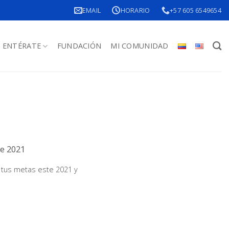
EMAIL
HORARIO
+57 605 6549654
ENTÉRATE
FUNDACIÓN
MI COMUNIDAD
te 2021
r tus metas este 2021 y