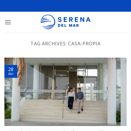
TAG ARCHIVES:
CASA-PROPIA
28
Abr