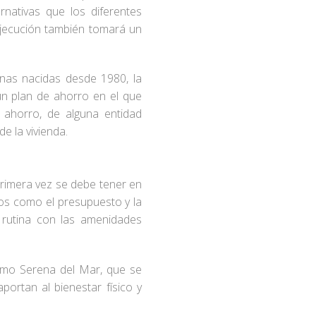
rnativas que los diferentes
ejecución también tomará un
onas nacidas desde 1980, la
un plan de ahorro en el que
 ahorro, de alguna entidad
de la vivienda.
rimera vez se debe tener en
tos como el presupuesto y la
 rutina con las amenidades
como Serena del Mar, que se
ortan al bienestar físico y