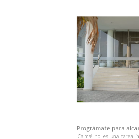
Prográmate para alcan
¡Calma! no es una tarea i