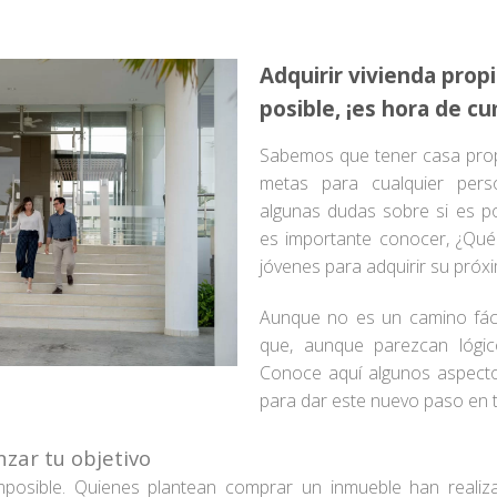
Adquirir vivienda propi
posible, ¡es hora de cu
Sabemos que tener casa propi
metas para cualquier pers
algunas dudas sobre si es po
es importante conocer, ¿Qué
jóvenes para adquirir su próx
Aunque no es un camino fáci
que, aunque parezcan lógic
Conoce aquí algunos aspect
para dar este nuevo paso en t
zar tu objetivo
mposible. Quienes plantean comprar un inmueble han realiz