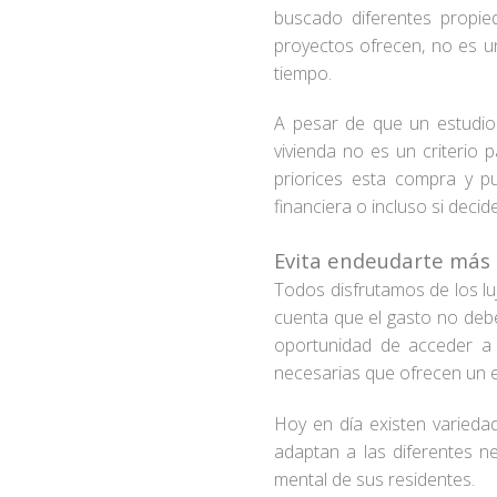
buscado diferentes propied
proyectos ofrecen, no es u
tiempo.
A pesar de que un estudio 
vivienda no es un criterio
priorices esta compra y p
financiera o incluso si decid
Evita endeudarte más 
Todos disfrutamos de los l
cuenta que el gasto no debe
oportunidad de acceder a 
necesarias que ofrecen un es
Hoy en día existen varieda
adaptan a las diferentes n
mental de sus residentes.