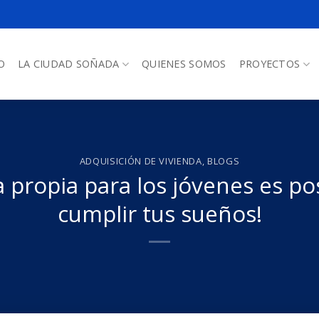
O
LA CIUDAD SOÑADA
QUIENES SOMOS
PROYECTOS
ADQUISICIÓN DE VIVIENDA
,
BLOGS
a propia para los jóvenes es pos
cumplir tus sueños!