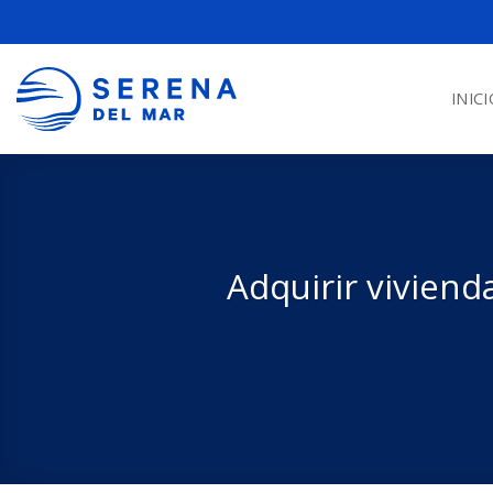
INICI
Adquirir viviend