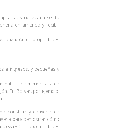
apital y así no vaya a ser tu
nerla en arriendo y recibir
a valorización de propiedades
os e ingresos, y pequeñas y
rtamentos con menor tasa de
ón. En Bolívar, por ejemplo,
a.
do construir y convertir en
rtagena para demostrar cómo
aturaleza y Con oportunidades