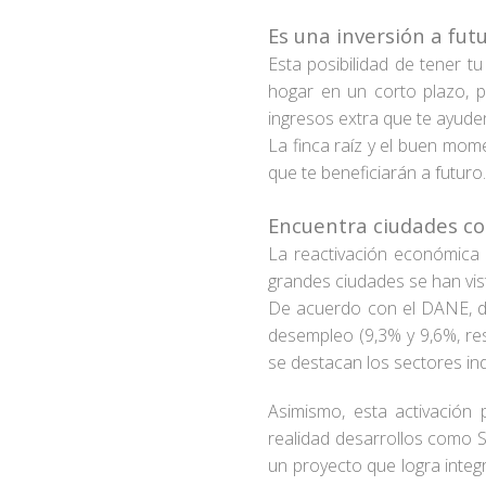
Es una inversión a fut
Esta posibilidad de tener tu
hogar en un corto plazo, p
ingresos extra que te ayuden
La finca raíz y el buen mome
que te beneficiarán a futuro.
Encuentra ciudades c
La reactivación económica 
grandes ciudades se han vis
De acuerdo con el DANE, du
desempleo (9,3% y 9,6%, res
se destacan los sectores ind
Asimismo, esta activación 
realidad desarrollos como 
un proyecto que logra integr