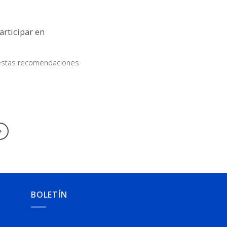
articipar en
a estas recomendaciones
BOLETÍN