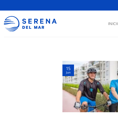
INICI
15
Jun