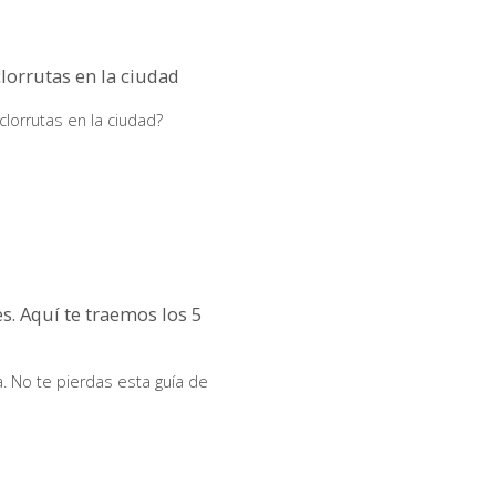
clorrutas en la ciudad
clorrutas en la ciudad?
s. Aquí te traemos los 5
 No te pierdas esta guía de