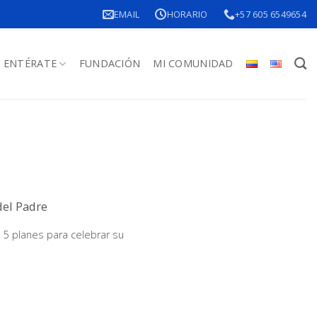
EMAIL
HORARIO
+57 605 6549654
ENTÉRATE
FUNDACIÓN
MI COMUNIDAD
del Padre
 5 planes para celebrar su