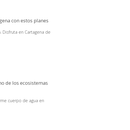
agena con estos planes
. Disfruta en Cartagena de
uno de los ecosistemas
orme cuerpo de agua en