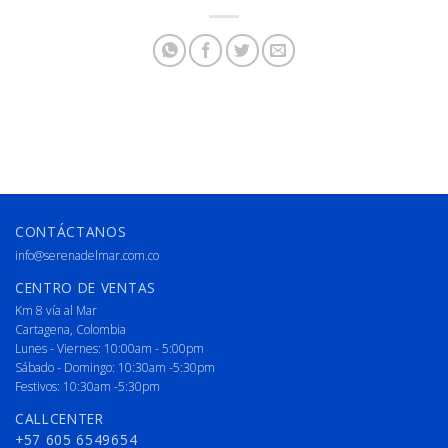
CONTÁCTANOS
info@serenadelmar.com.co
CENTRO DE VENTAS
Km 8 vía al Mar
Cartagena, Colombia
Lunes - Viernes: 10:00am - 5:00pm
Sábado - Domingo: 10:30am -5:30pm
Festivos: 10:30am -5:30pm
CALLCENTER
+57 605 6549654