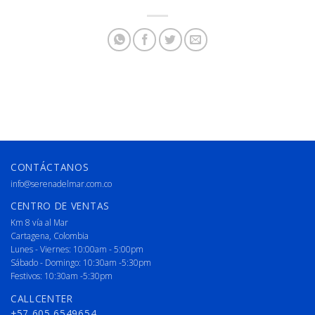
CONTÁCTANOS
info@serenadelmar.com.co
CENTRO DE VENTAS
Km 8 vía al Mar
Cartagena, Colombia
Lunes - Viernes: 10:00am - 5:00pm
Sábado - Domingo: 10:30am -5:30pm
Festivos: 10:30am -5:30pm
CALLCENTER
+57 605 6549654