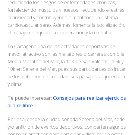
reduciendo los riesgos de enfermedades crónicas,
fortaleciendo músculos y huesos, reduciendo el estrés,
la ansiedad y contribuyendo a mantener un sistema
cardiovascular sano. Además, fomenta la socialización,
el trabajo en equipo, la cooperación y la empatía.
En Cartagena una de las actividades deportivas de
mayor atractivo son las maratones o carreras como la
Media Maratón del Mar, la 11K de San Valentín, la 5k y
10k en Serena del Mar, pues sus participantes disfrutan
de los entornos de la ciudad, sus paisajes, arquitectura
y clima.
Te puede interesar:
Consejos para realizar ejercicios
al aire libre
Por eso, desde la ciudad soñada Serena del Mar, sede
y/o anfitrión de eventos deportivos, comparten algunos
consejos prácticos para participar y disfrutar de estas