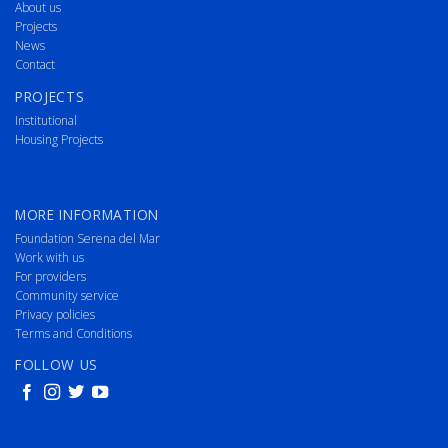
About us
Projects
News
Contact
PROJECTS
Institutional
Housing Projects
MORE INFORMATION
Foundation Serena del Mar
Work with us
For providers
Community service
Privacy policies
Terms and Conditions
FOLLOW US