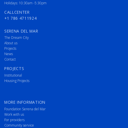
Holidays: 10:30am -5:30pm
CALLCENTER
+1 786 4711924
SERENA DEL MAR
The Dream City
About us
Projects
News
Contact
PROJECTS
Institutional
Housing Projects
MORE INFORMATION
Foundation Serena del Mar
Work with us
For providers
Community service