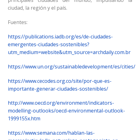
principales ciudades del mundo, impulsando la
ciudad, la región y el país.
Fuentes:
https://publications.iadb.org/es/de-ciudades-
emergentes-ciudades-sostenibles?
utm_medium=website&utm_source=archdaily.com.br
https://www.un.org/sustainabledevelopment/es/cities/
https://www.cecodes.org.co/site/por-que-es-
importante-generar-ciudades-sostenibles/
http://www.oecd.org/environment/indicators-
modelling-outlooks/oecd-environmental-outlook-
1999155x.htm
https://www.semana.com/hablan-las-