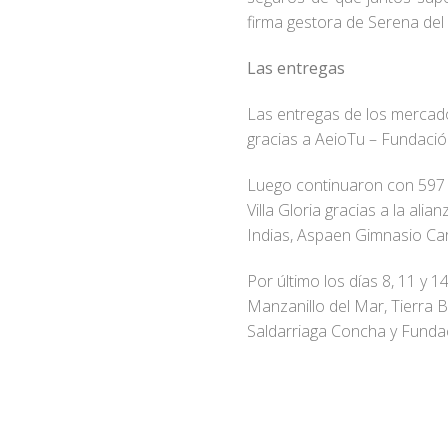
firma gestora de Serena del
Las entregas
Las entregas de los mercado
gracias a AeioTu – Fundación
Luego continuaron con 597 m
Villa Gloria gracias a la al
Indias, Aspaen Gimnasio Cart
Por último los días 8, 11 y
Manzanillo del Mar, Tierra B
Saldarriaga Concha y Funda