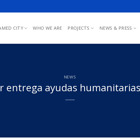
AMED CITY
WHO WE ARE
PROJECTS
NEWS & PRESS
NEWS
r entrega ayudas humanitaria