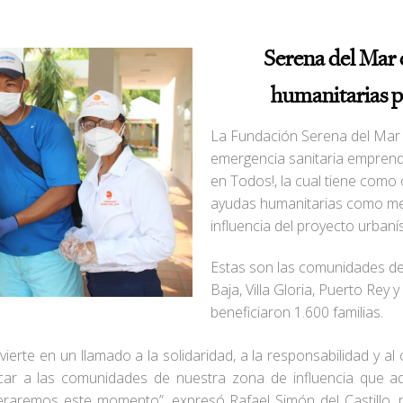
Serena del Mar 
humanitarias 
La Fundación Serena del Mar 
emergencia sanitaria empren
en Todos!, la cual tiene como 
ayudas humanitarias como me
influencia del proyecto urbaní
Estas son las comunidades de
Baja, Villa Gloria, Puerto Rey y
beneficiaron 1.600 familias.
vierte en un llamado a la solidaridad, a la responsabilidad y 
ficar a las comunidades de nuestra zona de influencia que
raremos este momento”, expresó Rafael Simón del Castillo, p