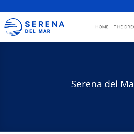
HOME
THE DRE
Serena del Ma