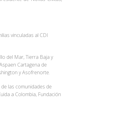
lias vinculadas al CDI
o del Mar, Tierra Baja y
de Aspaen Cartagena de
shington y Asofrenorte.
es de las comunidades de
a Cuida a Colombia, Fundación