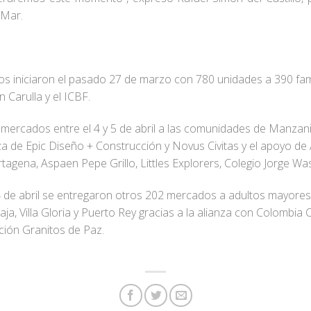
 Mar.
s iniciaron el pasado 27 de marzo con 780 unidades a 390 fami
 Carulla y el ICBF.
ercados entre el 4 y 5 de abril a las comunidades de Manzanill
ianza de Epic Diseño + Construcción y Novus Civitas y el apoyo 
agena, Aspaen Pepe Grillo, Littles Explorers, Colegio Jorge Wa
 14 de abril se entregaron otros 202 mercados a adultos mayor
aja, Villa Gloria y Puerto Rey gracias a la alianza con Colombi
ción Granitos de Paz.