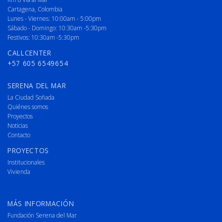
Cartagena, Colombia
Lunes - Viernes: 10:00am - 5:00pm
Sábado - Domingo: 10:30am -5:30pm
Festivos: 10:30am -5:30pm
CALLCENTER
+57 605 6549654
SERENA DEL MAR
La Ciudad Soñada
Quiénes somos
Proyectos
Noticias
Contacto
PROYECTOS
Institucionales
Vivienda
MÁS INFORMACIÓN
Fundación Serena del Mar