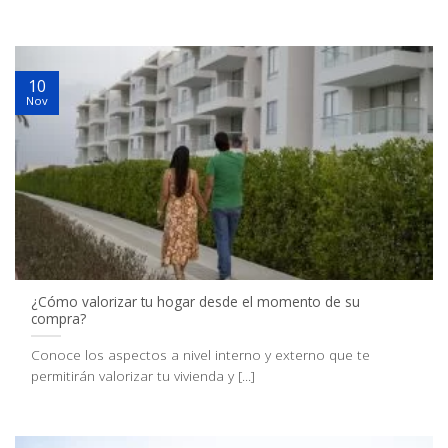
10
Nov
¿Cómo valorizar tu hogar desde el momento de su
compra?
Conoce los aspectos a nivel interno y externo que te
permitirán valorizar tu vivienda y [...]