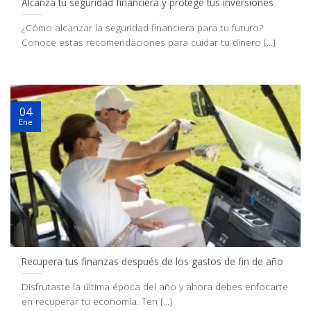
Alcanza tu seguridad financiera y protege tus inversiones
¿Cómo alcanzar la seguridad financiera para tu futuro?
Conoce estas recomendaciones para cuidar tu dinero [...]
04
Ene
Recupera tus finanzas después de los gastos de fin de año
Disfrutaste la última época del año y ahora debes enfocarte
en recuperar tu economía. Ten [...]