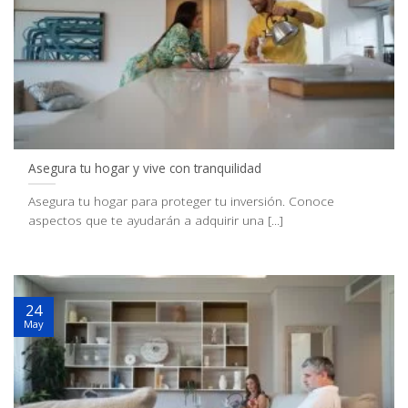
Asegura tu hogar y vive con tranquilidad
Asegura tu hogar para proteger tu inversión. Conoce
aspectos que te ayudarán a adquirir una [...]
24
May