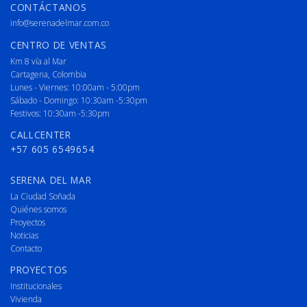
CONTÁCTANOS
info@serenadelmar.com.co
CENTRO DE VENTAS
Km 8 vía al Mar
Cartagena, Colombia
Lunes - Viernes: 10:00am - 5:00pm
Sábado - Domingo: 10:30am -5:30pm
Festivos: 10:30am -5:30pm
CALLCENTER
+57 605 6549654
SERENA DEL MAR
La Ciudad Soñada
Quiénes somos
Proyectos
Noticias
Contacto
PROYECTOS
Institucionales
Vivienda