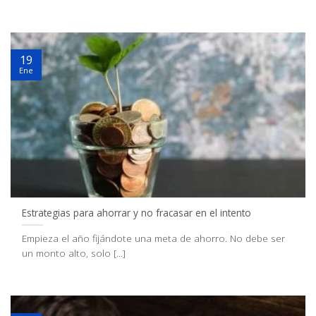
19
Ene
Estrategias para ahorrar y no fracasar en el intento
Empieza el año fijándote una meta de ahorro. No debe ser
un monto alto, solo [...]