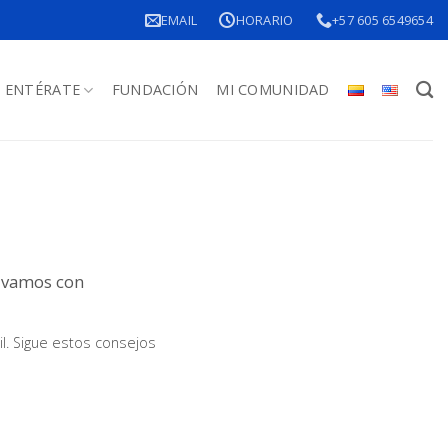
EMAIL
HORARIO
+57 605 6549654
ENTÉRATE
FUNDACIÓN
MI COMUNIDAD
ivamos con
il. Sigue estos consejos