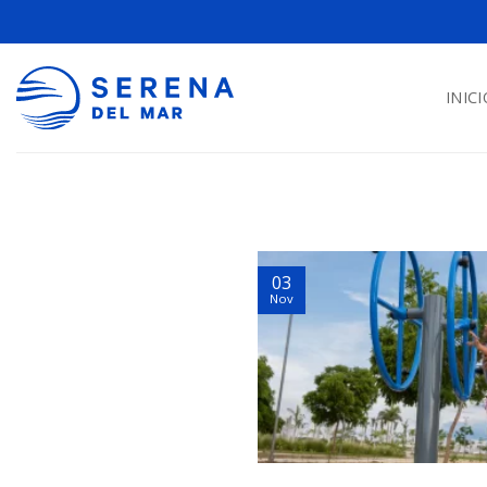
INICI
03
Nov