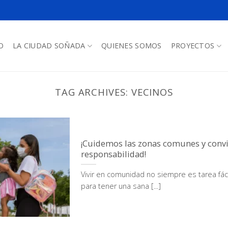
O
LA CIUDAD SOÑADA
QUIENES SOMOS
PROYECTOS
TAG ARCHIVES:
VECINOS
¡Cuidemos las zonas comunes y conv
responsabilidad!
Vivir en comunidad no siempre es tarea fác
para tener una sana [...]