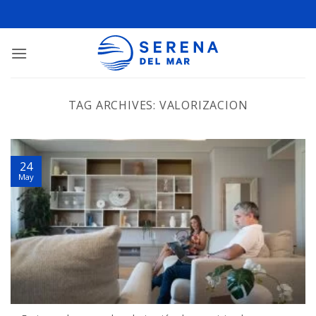
TAG ARCHIVES:
VALORIZACION
24
May